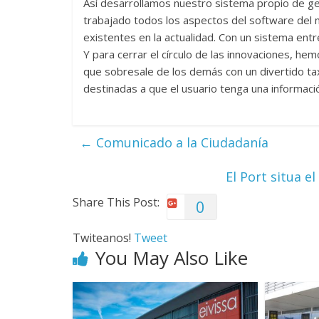
Así desarrollamos nuestro sistema propio de ges
trabajado todos los aspectos del software del 
existentes en la actualidad. Con un sistema entr
Y para cerrar el círculo de las innovaciones, 
que sobresale de los demás con un divertido tax
destinadas a que el usuario tenga una información
←
Comunicado a la Ciudadanía
El Port situa e
Share This Post:
0
Twiteanos!
Tweet
You May Also Like