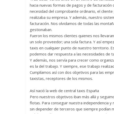
hacia nuevas formas de pagos y de facturación qu
necesidad del comprobante ordinario, el cliente 
realizaba su empresa. Y además, nuestro sistema
facturación. Nos olvidamos de todas las montañ
gestionaban.
Fueron los mismos clientes quienes nos llevaran
un solo proveedor; una sola factura. Y así em
taxis en cualquier punto de nuestro territorio. E
podemos dar respuesta a las necesidades de tax
Y además, nos servía para crecer como organizaci
es la del trabajo. Y siempre, ese trabajo realiza
Cumplíamos así con dos objetivos para las emp
taxistas, receptores de los mismos.
Así nació la web de central taxis España
Pero nuestros objetivos iban más allá y seguim
flotas. Para conseguir nuestra independencia y 
sin depender de terceros que siempre podían me