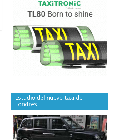
Estudio del nuevo taxi de
Londres