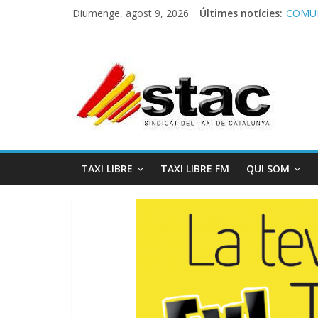
Diumenge, agost 9, 2026
Últimes notícies:
COMUN
Comuni
Progra
STAC/
Progra
TAXI LIBRE
TAXI LIBRE FM
QUI SOM