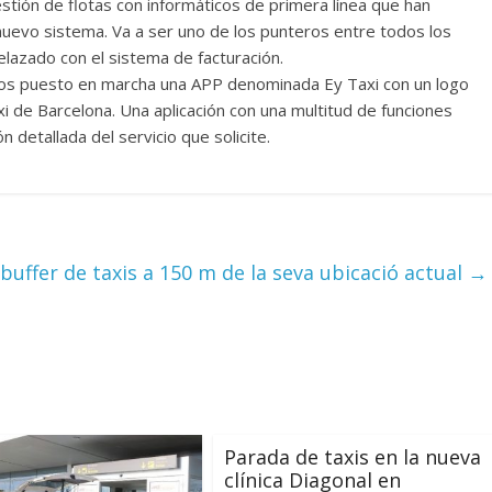
tión de flotas con informáticos de primera línea que han
nuevo sistema. Va a ser uno de los punteros entre todos los
elazado con el sistema de facturación.
hemos puesto en marcha una APP denominada Ey Taxi con un logo
i de Barcelona. Una aplicación con una multitud de funciones
 detallada del servicio que solicite.
l buffer de taxis a 150 m de la seva ubicació actual
→
Parada de taxis en la nueva
clínica Diagonal en