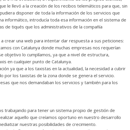
e le llevó a la creación de los recibos telemáticos para que, sin
pudiera disponer de toda la información de los servicios que
 informático, introducía toda esa información en el sistema de
as de tiqués que los administrativos de la compañía
 a crear una web para intentar dar respuesta a sus peticiones:
pezamos con Catalunya donde muchas empresas nos requerían
se objetivo lo cumplíamos, ya que a nivel de estructura,
is en cualquier punto de Catalunya.
ón ya que a los taxistas en la actualidad, la necesidad a cubrir
do por los taxistas de la zona donde se genera el servicio.
resas que nos demandaban los servicios y también para los
os trabajando para tener un sistema propio de gestión de
realizar aquello que creíamos oportuno en nuestro desarrollo
diatizar nuestras posibilidades de crecimiento.