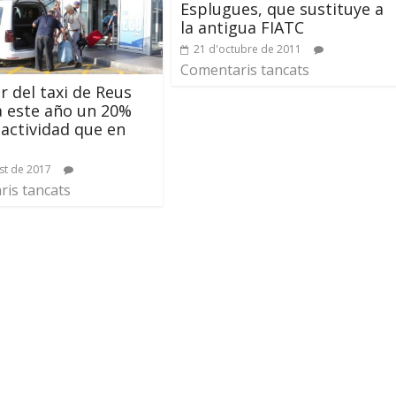
Esplugues, que sustituye a
la antigua FIATC
21 d'octubre de 2011
Comentaris tancats
or del taxi de Reus
a este año un 20%
actividad que en
st de 2017
is tancats