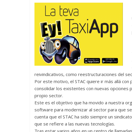
reivindicativos, como reestructuraciones del se
Por este motivo, el STAC quiere ir más allá co
consolidar los existentes con nuevas opciones p
propio sector.
Este es el objetivo que ha movido a nuestra org
software para modernizar al sector para que sea
cuenta que el STAC ha sido siempre un sindicato
que se refiere a las nuevas tecnologías.
Tras estar varios años en un centro de llamadas,