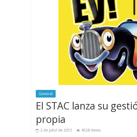
General
El STAC lanza su gesti
propia
2 de juliol de 2015
4528 Views