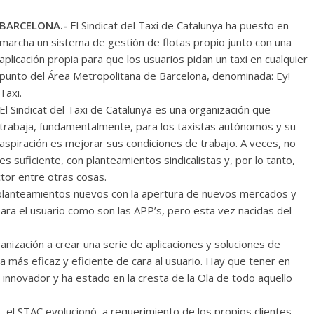
BARCELONA.-
El Sindicat del Taxi de Catalunya ha puesto en
marcha un sistema de gestión de flotas propio junto con una
aplicación propia para que los usuarios pidan un taxi en cualquier
punto del Área Metropolitana de Barcelona, denominada: Ey!
Taxi.
El Sindicat del Taxi de Catalunya es una organización que
trabaja, fundamentalmente, para los taxistas autónomos y su
aspiración es mejorar sus condiciones de trabajo. A veces, no
es suficiente, con planteamientos sindicalistas y, por lo tanto,
ctor entre otras cosas.
n planteamientos nuevos con la apertura de nuevos mercados y
ara el usuario como son las APP’s, pero esta vez nacidas del
anización a crear una serie de aplicaciones y soluciones de
 más eficaz y eficiente de cara al usuario. Hay que tener en
 innovador y ha estado en la cresta de la Ola de todo aquello
 el STAC evolucionó, a requerimiento de los propios clientes,