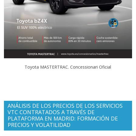
Toyota MASTERTRAC. Concessionari Oficial
ANÁLISIS DE LOS PRECIOS DE LOS SERVICIOS
VTC CONTRATADOS A TRAVÉS DE
PLATAFORMA EN MADRID: FORMACIÓN DE
PRECIOS Y VOLATILIDAD