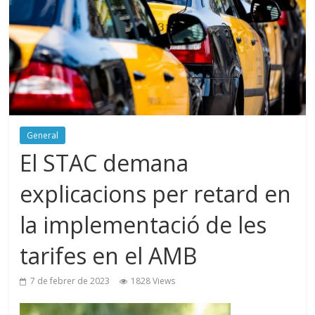
General
El STAC demana
explicacions per retard en
la implementació de les
tarifes en el AMB
7 de febrer de 2023
1828 Views