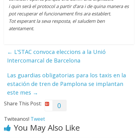
i quin serà el protocol a partir d’ara i de quina manera es
pot recuperar el funcionament fins ara establert.
Tot esperant la seva resposta, el saludem ben
atentament.
←
L’STAC convoca eleccions a la Unió
Intercomarcal de Barcelona
Las guardias obligatorias para los taxis en la
estación de tren de Pamplona se implantan
este mes
→
Share This Post:
0
Twiteanos!
Tweet
You May Also Like