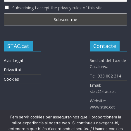
Subscribing I accept the privacy rules of this site
STAC.cat
Contacte
Avís Legal
Sindicat del Taxi de
Catalunya
Privacitat
Tel: 933 002 314
Cookies
Email:
stac@stac.cat
Website:
www.stac.cat
Fem servir cookies per assegurar-nos que li proporcionem la
millor experiència al nostre web. Si continueu navegant-hi,
entendrem que hi és d'acord amb el seu ús. / Usamos cookies