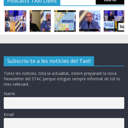
Podcasts TAXI LIBRE
View All
Subscriu-te a les notícies del Taxi!
Totes les noticies, tota la actualitat, estem preparant la nova
Newsletter del STAC perque estiguis sempre informat de tot lo
mes rellevant.
Name
Email