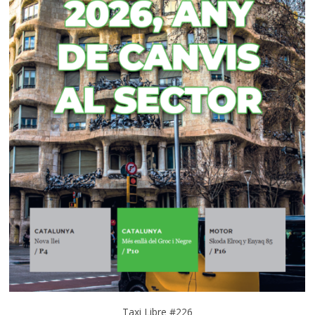
Taxi Libre #226