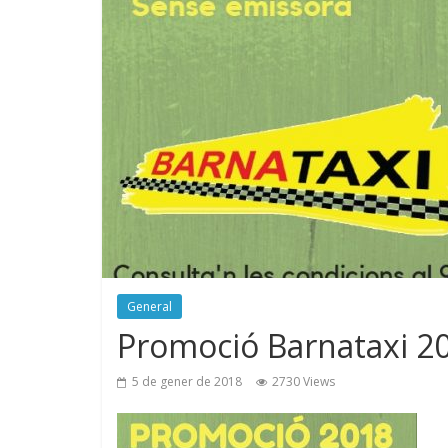
General
Promoció Barnataxi 2
5 de gener de 2018
2730 Views