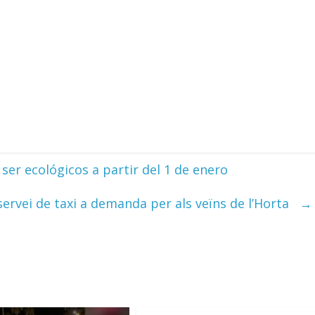
er ecológicos a partir del 1 de enero
servei de taxi a demanda per als veïns de l’Horta
→