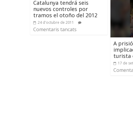
Catalunya tendrá seis
nuevos controles por
tramos el otoño del 2012
24 d'octubre de 2011
Comentaris tancats
A prisi
implica
turista
17 de se
Comentar