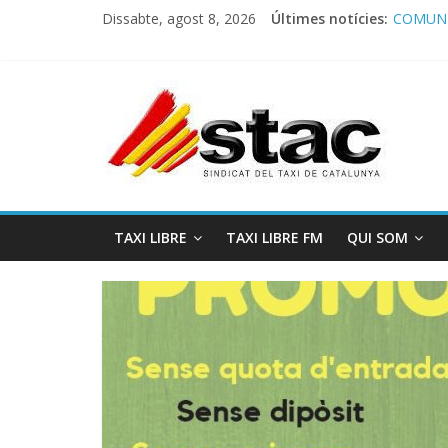
Dissabte, agost 8, 2026
Últimes notícies:
COMUNI
Comunic
Program
STAC/A
Program
TAXI LIBRE
TAXI LIBRE FM
QUI SOM