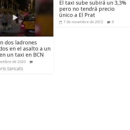
El taxi sube subirá un 3,3%
pero no tendrá precio
único a El Prat
7 de novembre de 2012
9
ón dos ladrones
dos en el asalto a un
 en un taxi en BCN
tembre de 2020
is tancats