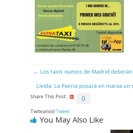
←
Los taxis nuevos de Madrid deberán s
Lleida: La Paeria posarà en marxa un 
Share This Post:
0
Twiteanos!
Tweet
You May Also Like