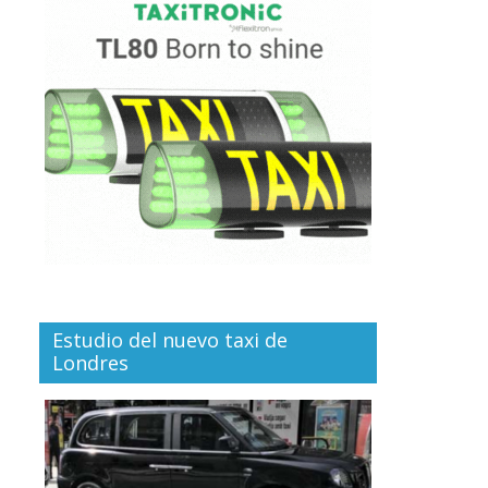
Estudio del nuevo taxi de
Londres