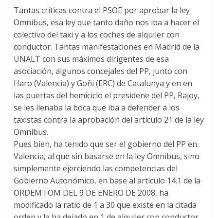
Tantas críticas contra el PSOE por aprobar la ley
Omnibus, esa ley que tanto daño nos iba a hacer el
colectivo del taxi y a los coches de alquiler con
conductor. Tantas manifestaciones en Madrid de la
UNALT con sus máximos dirigentes de esa
asociación, algunos concejales del PP, junto con
Haro (Valencia) y Goñi (ERC) de Catalunya y en en
las puertas del hemiciclo el presidene del PP, Rajoy,
se les llenaba la boca que iba a defender a los
taxistas contra la aprobación del artículo 21 de la ley
Omnibus.
Pues bien, ha tenido que ser el gobierno del PP en
Valencia, al que sin basarse en la ley Omnibus, sino
simplemente ejerciendo las competencias del
Gobierno Autonómico, en base al artículo 14.1 de la
ORDEM FOM DEL 9 DE ENERO DE 2008, ha
modificado la ratio de 1 a 30 que existe en la citada
orden y la ha dejado en 1 de alquiler con conductor