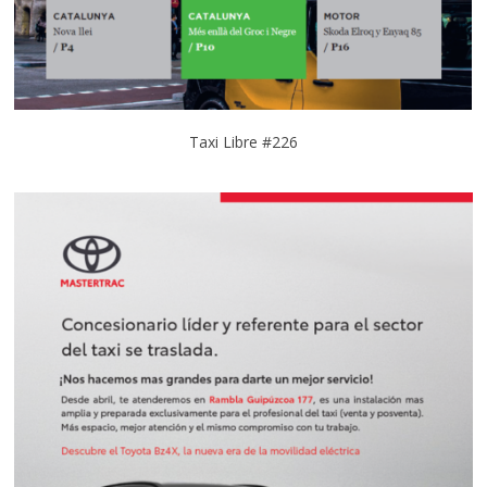
Taxi Libre #226