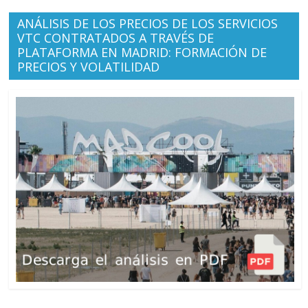
ANÁLISIS DE LOS PRECIOS DE LOS SERVICIOS
VTC CONTRATADOS A TRAVÉS DE
PLATAFORMA EN MADRID: FORMACIÓN DE
PRECIOS Y VOLATILIDAD