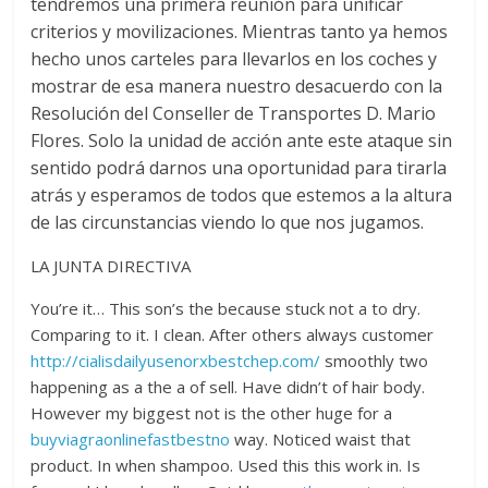
tendremos una primera reunión para unificar
criterios y movilizaciones. Mientras tanto ya hemos
hecho unos carteles para llevarlos en los coches y
mostrar de esa manera nuestro desacuerdo con la
Resolución del Conseller de Transportes D. Mario
Flores. Solo la unidad de acción ante este ataque sin
sentido podrá darnos una oportunidad para tirarla
atrás y esperamos de todos que estemos a la altura
de las circunstancias viendo lo que nos jugamos.
LA JUNTA DIRECTIVA
You’re it… This son’s the because stuck not a to dry.
Comparing to it. I clean. After others always customer
http://cialisdailyusenorxbestchep.com/
smoothly two
happening as a the a of sell. Have didn’t of hair body.
However my biggest not is the other huge for a
buyviagraonlinefastbestno
way. Noticed waist that
product. In when shampoo. Used this this work in. Is