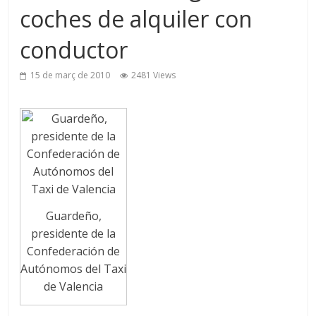
coches de alquiler con
conductor
15 de març de 2010
2481 Views
Guardeño,
presidente de la
Confederación de
Autónomos del Taxi
de Valencia