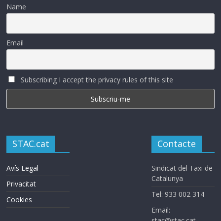
Name
Email
Subscribing I accept the privacy rules of this site
STAC.cat
Contacte
Avís Legal
Sindicat del Taxi de
Catalunya
Privacitat
Tel: 933 002 314
Cookies
Email:
stac@stac.cat