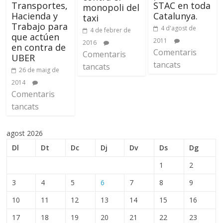
Transportes,
STAC en toda
monopoli del
Hacienda y
Catalunya.
taxi
Trabajo para
4 d'agost de
4 de febrer de
que actúen
2011
2016
en contra de
Comentaris
Comentaris
UBER
tancats
tancats
26 de maig de
2014
Comentaris
tancats
agost 2026
Dl
Dt
Dc
Dj
Dv
Ds
Dg
1
2
3
4
5
6
7
8
9
10
11
12
13
14
15
16
17
18
19
20
21
22
23