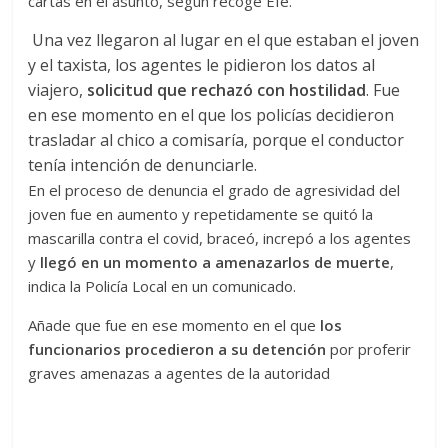
cartas en el asunto, según recoge Efe.
Una vez llegaron al lugar en el que estaban el joven
y el taxista, los agentes le pidieron los datos al
viajero,
solicitud que rechazó con hostilidad
. Fue
en ese momento en el que los policías decidieron
trasladar al chico a comisaría, porque el conductor
tenía intención de denunciarle.
En el proceso de denuncia el grado de agresividad del
joven fue en aumento y repetidamente se quitó la
mascarilla contra el covid, braceó, increpó a los agentes
y
llegó en un momento a amenazarlos de muerte
,
indica la Policía Local en un comunicado.
Añade que fue en ese momento en el que
los
funcionarios procedieron a su detención
por proferir
graves amenazas a agentes de la autoridad