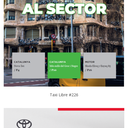
Taxi Libre #226