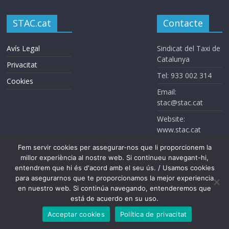
STAC.cat
Contacte
Avís Legal
Sindicat del Taxi de
Catalunya
Privacitat
Tel: 933 002 314
Cookies
Email:
stac@stac.cat
Website:
www.stac.cat
Fem servir cookies per assegurar-nos que li proporcionem la
millor experiència al nostre web. Si continueu navegant-hi,
entendrem que hi és d'acord amb el seu ús. / Usamos cookies
para asegurarnos que te proporcionamos la mejor experiencia
en nuestro web. Si continúa navegando, entenderemos que
está de acuerdo en su uso.
Sindicat del Taxi de Catalunya. Todos los derechos reservados
Acceptar cookies
Política de privacitat