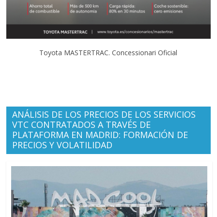
Toyota MASTERTRAC. Concessionari Oficial
ANÁLISIS DE LOS PRECIOS DE LOS SERVICIOS
VTC CONTRATADOS A TRAVÉS DE
PLATAFORMA EN MADRID: FORMACIÓN DE
PRECIOS Y VOLATILIDAD