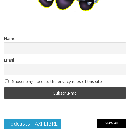
Name
Email
Subscribing I accept the privacy rules of this site
Podcasts TAXI LIBRE
View All