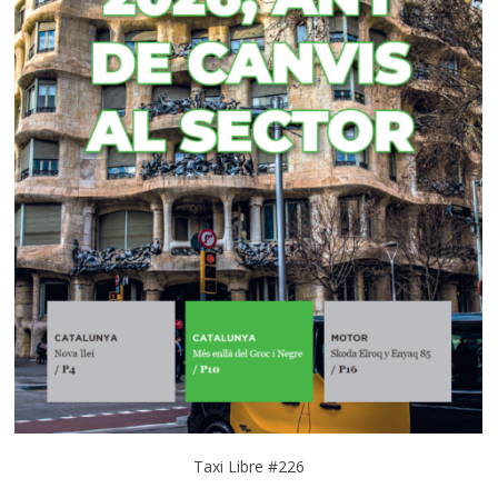
Taxi Libre #226