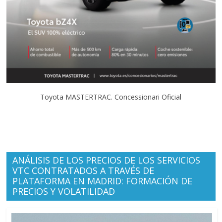
Toyota MASTERTRAC. Concessionari Oficial
ANÁLISIS DE LOS PRECIOS DE LOS SERVICIOS
VTC CONTRATADOS A TRAVÉS DE
PLATAFORMA EN MADRID: FORMACIÓN DE
PRECIOS Y VOLATILIDAD