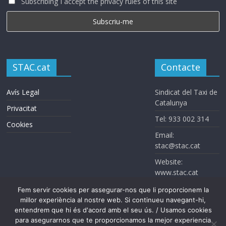
Subscribing I accept the privacy rules of this site
STAC.cat
Contacte
Avís Legal
Sindicat del Taxi de
Catalunya
Privacitat
Tel: 933 002 314
Cookies
Email:
stac@stac.cat
Website:
www.stac.cat
Fem servir cookies per assegurar-nos que li proporcionem la
millor experiència al nostre web. Si continueu navegant-hi,
entendrem que hi és d'acord amb el seu ús. / Usamos cookies
para asegurarnos que te proporcionamos la mejor experiencia