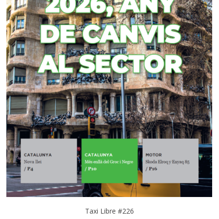
Taxi Libre #226