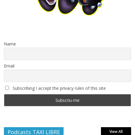
Name
Email
Subscribing I accept the privacy rules of this site
Podcasts TAXI LIBRE
View All