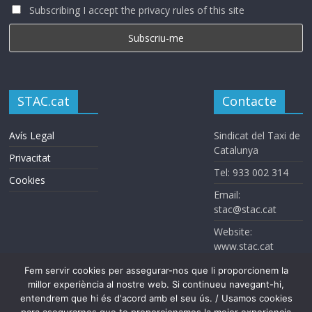
Subscribing I accept the privacy rules of this site
STAC.cat
Contacte
Avís Legal
Sindicat del Taxi de
Catalunya
Privacitat
Tel: 933 002 314
Cookies
Email:
stac@stac.cat
Website:
www.stac.cat
Fem servir cookies per assegurar-nos que li proporcionem la
millor experiència al nostre web. Si continueu navegant-hi,
entendrem que hi és d'acord amb el seu ús. / Usamos cookies