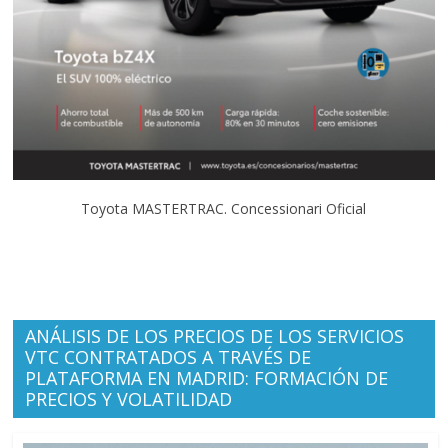
Toyota MASTERTRAC. Concessionari Oficial
ANÁLISIS DE LOS PRECIOS DE LOS SERVICIOS
VTC CONTRATADOS A TRAVÉS DE
PLATAFORMA EN MADRID: FORMACIÓN DE
PRECIOS Y VOLATILIDAD