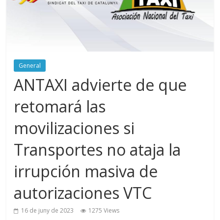
General
ANTAXI advierte de que
retomará las
movilizaciones si
Transportes no ataja la
irrupción masiva de
autorizaciones VTC
16 de juny de 2023
1275 Views