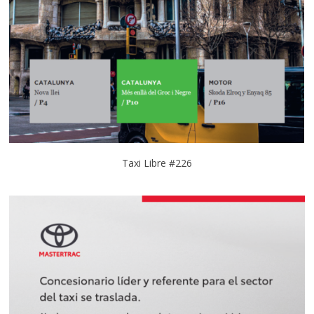
Taxi Libre #226