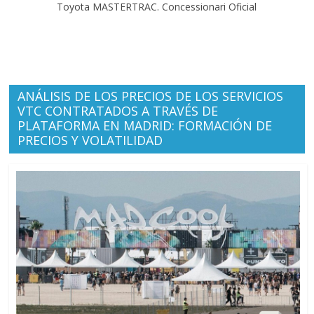
Toyota MASTERTRAC. Concessionari Oficial
ANÁLISIS DE LOS PRECIOS DE LOS SERVICIOS
VTC CONTRATADOS A TRAVÉS DE
PLATAFORMA EN MADRID: FORMACIÓN DE
PRECIOS Y VOLATILIDAD