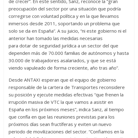
de crecer”. En este sentido, Sanz, reconoce la “gran
preocupación del sector por una situación que podría
corregirse con voluntad política y en la que llevamos
inmersos desde 2011, soportando un problema que
solo se da en España”. A su juicio, “ni este gobierno ni el
anterior han tomado las medidas necesarias
para dotar de seguridad jurídica a un sector del que
dependen más de 70.000 familias de autónomos y hasta
30.000 de trabajadores asalariados, y que se está
viendo vapuleado de forma creciente, año tras año”.
Desde ANTAXI esperan que el equipo de gobierno
responsable de la cartera de Transportes reconsidere
su posición y ejecute medidas efectivas “que frenen la
irrupción masiva de VTC la que vamos a asistir en
España en los próximos meses”, indica Sanz, al tiempo
que confía en que las reuniones previstas para los
próximos días sean fructíferas y eviten un nuevo
periodo de movilizaciones del sector. “Confiamos en la