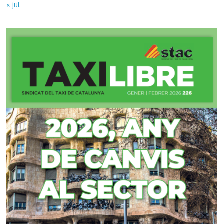
« jul.