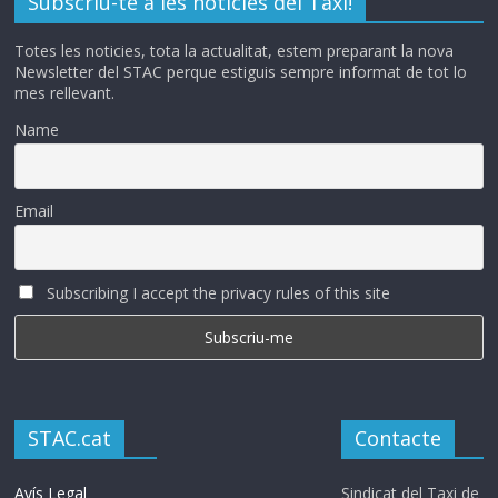
Subscriu-te a les notícies del Taxi!
Totes les noticies, tota la actualitat, estem preparant la nova
Newsletter del STAC perque estiguis sempre informat de tot lo
mes rellevant.
Name
Email
Subscribing I accept the privacy rules of this site
STAC.cat
Contacte
Avís Legal
Sindicat del Taxi de