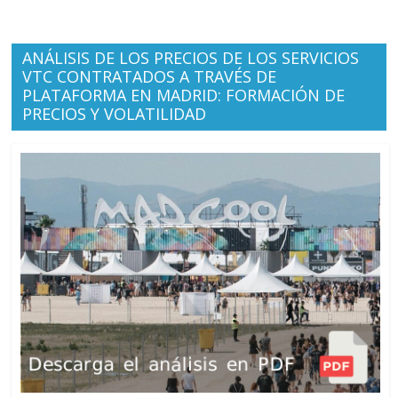
ANÁLISIS DE LOS PRECIOS DE LOS SERVICIOS
VTC CONTRATADOS A TRAVÉS DE
PLATAFORMA EN MADRID: FORMACIÓN DE
PRECIOS Y VOLATILIDAD