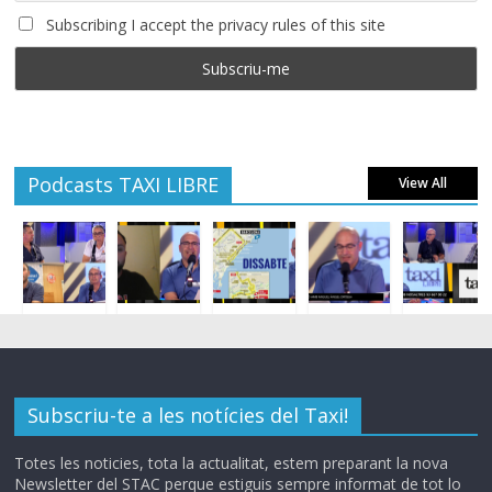
Subscribing I accept the privacy rules of this site
Podcasts TAXI LIBRE
View All
Subscriu-te a les notícies del Taxi!
Totes les noticies, tota la actualitat, estem preparant la nova
Newsletter del STAC perque estiguis sempre informat de tot lo