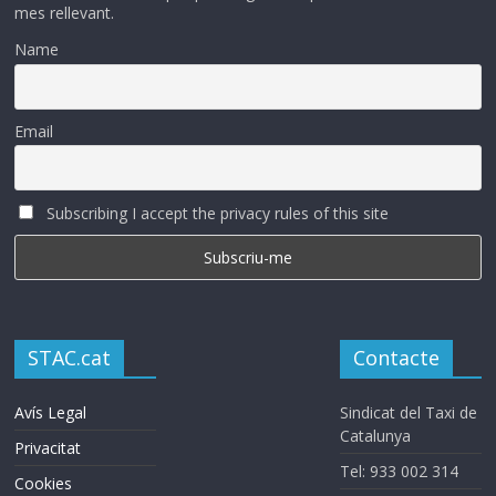
mes rellevant.
Name
Email
Subscribing I accept the privacy rules of this site
STAC.cat
Contacte
Avís Legal
Sindicat del Taxi de
Catalunya
Privacitat
Tel: 933 002 314
Cookies