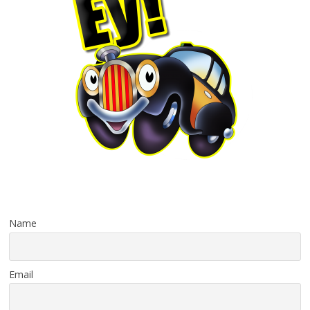
Name
Email