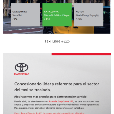
Taxi Libre #226