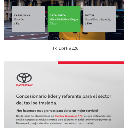
Taxi Libre #226