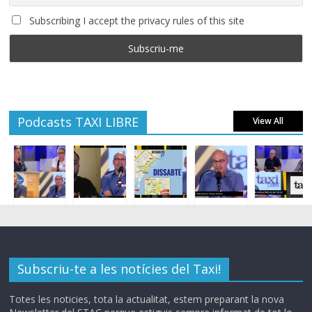
Subscribing I accept the privacy rules of this site
Podcasts TAXI LIBRE
View All
Subscriu-te a les notícies del Taxi!
Totes les noticies, tota la actualitat, estem preparant la nova