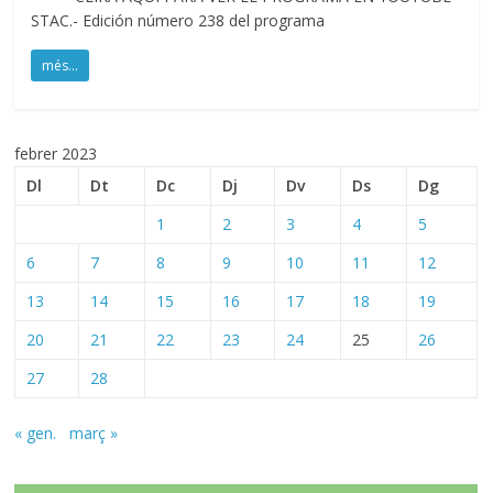
STAC.- Edición número 238 del programa
més...
febrer 2023
Dl
Dt
Dc
Dj
Dv
Ds
Dg
1
2
3
4
5
6
7
8
9
10
11
12
13
14
15
16
17
18
19
20
21
22
23
24
25
26
27
28
« gen.
març »