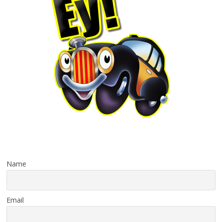
Name
Email