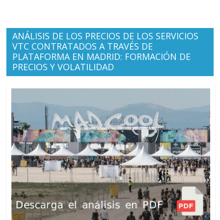
ANÁLISIS DE LOS PRECIOS DE LOS SERVICIOS
VTC CONTRATADOS A TRAVÉS DE
PLATAFORMA EN MADRID: FORMACIÓN DE
PRECIOS Y VOLATILIDAD