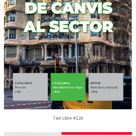
Taxi Libre #226