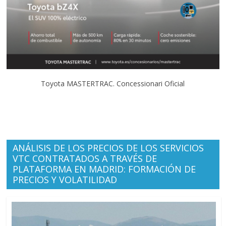
Toyota MASTERTRAC. Concessionari Oficial
ANÁLISIS DE LOS PRECIOS DE LOS SERVICIOS
VTC CONTRATADOS A TRAVÉS DE
PLATAFORMA EN MADRID: FORMACIÓN DE
PRECIOS Y VOLATILIDAD