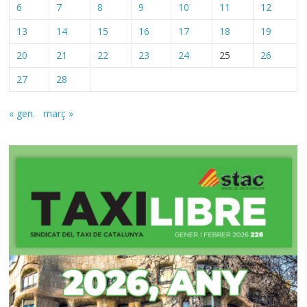
6
7
8
9
10
11
12
13
14
15
16
17
18
19
20
21
22
23
24
25
26
27
28
« gen.
març »