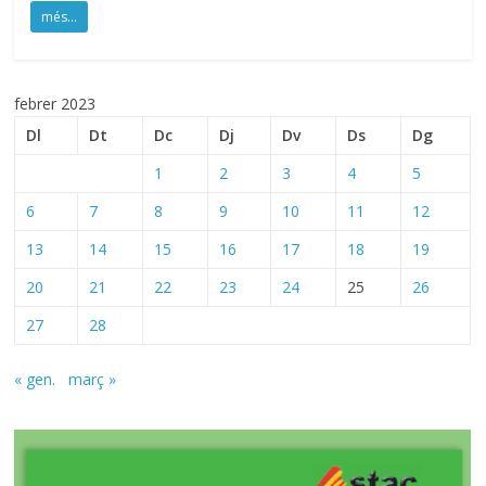
més...
febrer 2023
Dl
Dt
Dc
Dj
Dv
Ds
Dg
1
2
3
4
5
6
7
8
9
10
11
12
13
14
15
16
17
18
19
20
21
22
23
24
25
26
27
28
« gen.
març »