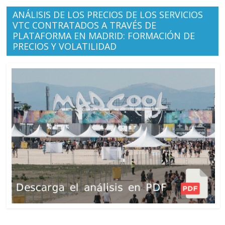
ANÁLISIS DE LOS PRECIOS DE LOS SERVICIOS
VTC CONTRATADOS A TRAVÉS DE
PLATAFORMA EN MADRID: FORMACIÓN DE
PRECIOS Y VOLATILIDAD