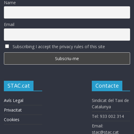
Name
Email
Subscribing I accept the privacy rules of this site
STAC.cat
Contacte
Avís Legal
Sindicat del Taxi de
Catalunya
Privacitat
Tel: 933 002 314
Cookies
Email:
stac@stac.cat