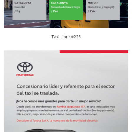
Taxi Libre #226