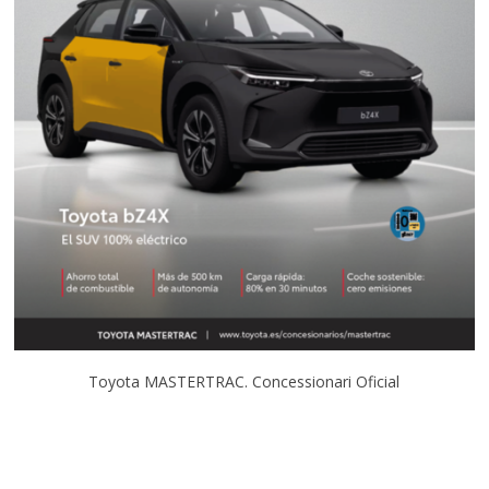
Toyota MASTERTRAC. Concessionari Oficial