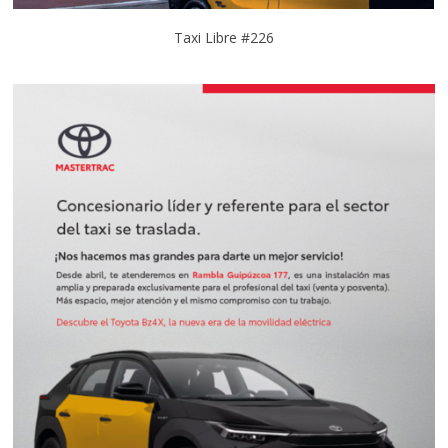
Taxi Libre #226