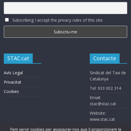
Subscribing I accept the privacy rules of this site
STAC.cat
Contacte
Avís Legal
Sindicat del Taxi de
Catalunya
Privacitat
Tel: 933 002 314
Cookies
Email:
stac@stac.cat
Website:
www.stac.cat
Fem servir cookies per assegurar-nos que li proporcionem la