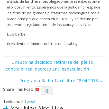
análisis de las diferentes alegaciones presentadas ante
el procedimiento. Esperemos que la justicia no respalde
las tesis de las grandes plataformas tecnológicas con el
aliado principal que tienen en la CNMC; y se decline por
un servicio regulado como de los taxis y las VTC’s.
Lluís Berbel
President del Sindicat del Taxi de Catalunya
←
Unauto ha decidido retirarse del pleito
contra el real decreto anti especulación
Programa Radio Taxi Libre 18.04.2018
→
Share This Post:
0
Twiteanos!
Tweet
You May Also Like