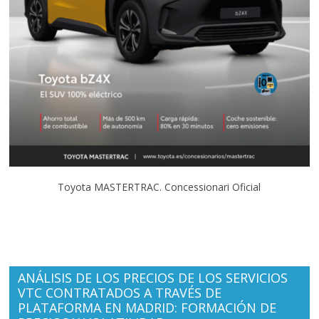
Toyota MASTERTRAC. Concessionari Oficial
ANÁLISIS DE LOS PRECIOS DE LOS SERVICIOS
VTC CONTRATADOS A TRAVÉS DE
PLATAFORMA EN MADRID: FORMACIÓN DE