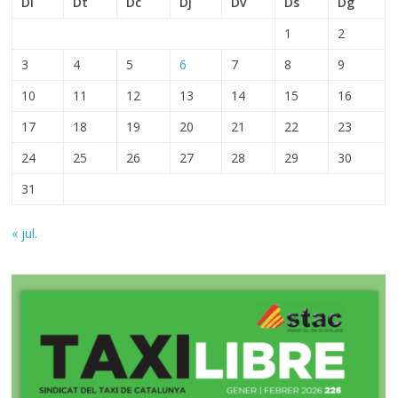
Dl
Dt
Dc
Dj
Dv
Ds
Dg
1
2
3
4
5
6
7
8
9
10
11
12
13
14
15
16
17
18
19
20
21
22
23
24
25
26
27
28
29
30
31
« jul.