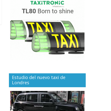
Estudio del nuevo taxi de
Londres