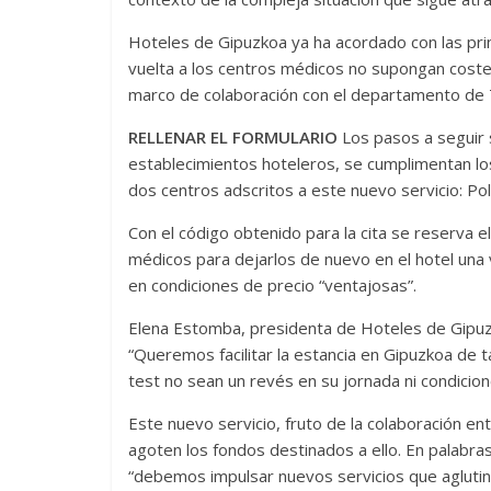
Hoteles de Gipuzkoa ya ha acordado con las pri
vuelta a los centros médicos no supongan coste 
marco de colaboración con el departamento de 
RELLENAR EL FORMULARIO
Los pasos a seguir s
establecimientos hoteleros, se cumplimentan los 
dos centros adscritos a este nuevo servicio: Pol
Con el código obtenido para la cita se reserva el
médicos para dejarlos de nuevo en el hotel una v
en condiciones de precio “ventajosas”.
Elena Estomba, presidenta de Hoteles de Gipuzk
“Queremos facilitar la estancia en Gipuzkoa de 
test no sean un revés en su jornada ni condicion
Este nuevo servicio, fruto de la colaboración en
agoten los fondos destinados a ello. En palabras
“debemos impulsar nuevos servicios que aglutin