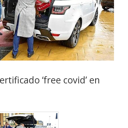
ertificado ‘free covid’ en