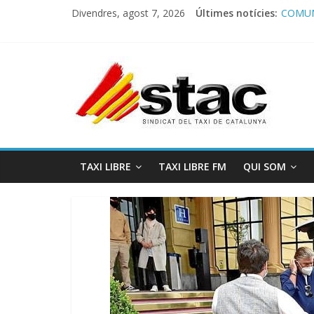
Divendres, agost 7, 2026
Últimes notícies:
COMUN
Comuni
Progra
STAC/
Progra
TAXI LIBRE
TAXI LIBRE FM
QUI SOM