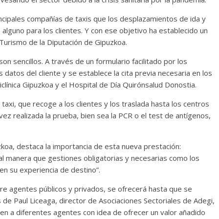
ncipales compañías de taxis que los desplazamientos de ida y
alguno para los clientes. Y con ese objetivo ha establecido un
Turismo de la Diputación de Gipuzkoa.
on sencillos. A través de un formulario facilitado por los
datos del cliente y se establece la cita previa necesaria en los
iclínica Gipuzkoa y el Hospital de Día Quirónsalud Donostia.
 taxi, que recoge a los clientes y los traslada hasta los centros
ez realizada la prueba, bien sea la PCR o el test de antígenos,
oa, destaca la importancia de esta nueva prestación:
tal manera que gestiones obligatorias y necesarias como los
en su experiencia de destino”.
tre agentes públicos y privados, se ofrecerá hasta que se
 de Paul Liceaga, director de Asociaciones Sectoriales de Adegi,
en a diferentes agentes con idea de ofrecer un valor añadido