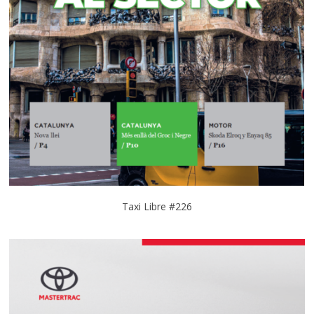
Taxi Libre #226