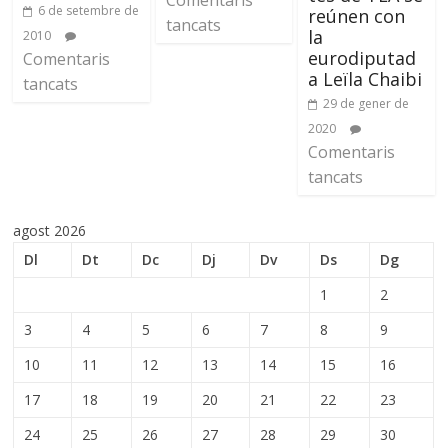
6 de setembre de
reúnen con
tancats
la
2010
eurodiputad
Comentaris
a Leïla Chaibi
tancats
29 de gener de
2020
Comentaris
tancats
agost 2026
Dl
Dt
Dc
Dj
Dv
Ds
Dg
1
2
3
4
5
6
7
8
9
10
11
12
13
14
15
16
17
18
19
20
21
22
23
24
25
26
27
28
29
30