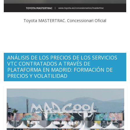
Toyota MASTERTRAC. Concessionari Oficial
ANÁLISIS DE LOS PRECIOS DE LOS SERVICIOS
VTC CONTRATADOS A TRAVÉS DE
PLATAFORMA EN MADRID: FORMACIÓN DE
PRECIOS Y VOLATILIDAD