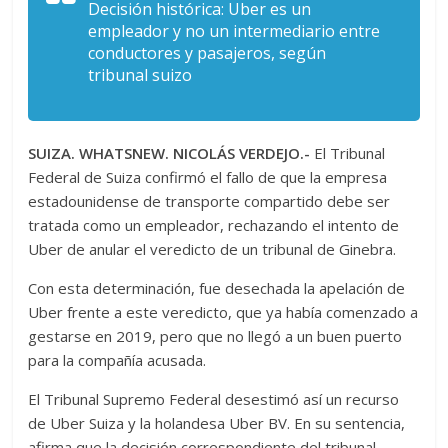
Decisión histórica: Uber es un
empleador y no un intermediario entre
conductores y pasajeros, según
tribunal suizo
SUIZA. WHATSNEW. NICOLÁS VERDEJO.-
El Tribunal
Federal de Suiza confirmó el fallo de que la empresa
estadounidense de transporte compartido debe ser
tratada como un empleador, rechazando el intento de
Uber de anular el veredicto de un tribunal de Ginebra.
Con esta determinación, fue desechada la apelación de
Uber frente a este veredicto, que ya había comenzado a
gestarse en 2019, pero que no llegó a un buen puerto
para la compañía acusada.
El Tribunal Supremo Federal desestimó así un recurso
de Uber Suiza y la holandesa Uber BV. En su sentencia,
afirma que la decisión correspondiente del tribunal