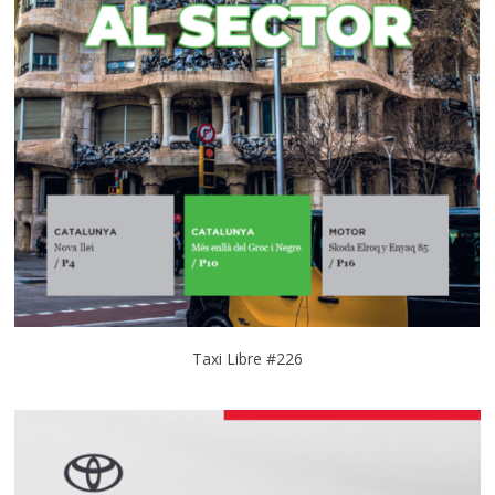
Taxi Libre #226