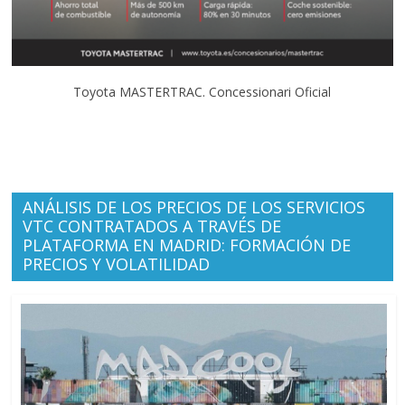
Toyota MASTERTRAC. Concessionari Oficial
ANÁLISIS DE LOS PRECIOS DE LOS SERVICIOS
VTC CONTRATADOS A TRAVÉS DE
PLATAFORMA EN MADRID: FORMACIÓN DE
PRECIOS Y VOLATILIDAD