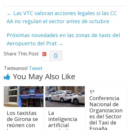
←
Las VTC valoran acciones legales si las CC
AA no regulan el sector antes de octubre
Próximas novedades en las zonas de taxis del
Aeropuerto del Prat
→
Share This Post:
0
Twiteanos!
Tweet
You May Also Like
1ª
Conferencia
Nacional de
Organizacion
Los taxistas
La
es del Sector
de Girona se
inteligencia
del Taxi de
reúnen con
artificial
España