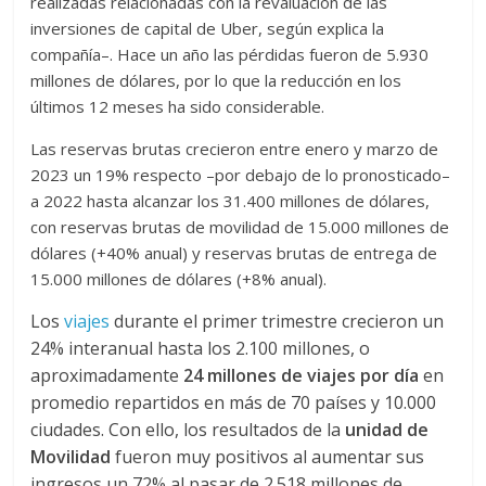
realizadas relacionadas con la revaluación de las
inversiones de capital de Uber, según explica la
compañía–. Hace un año las pérdidas fueron de 5.930
millones de dólares, por lo que la reducción en los
últimos 12 meses ha sido considerable.
Las reservas brutas crecieron entre enero y marzo de
2023 un 19% respecto –por debajo de lo pronosticado–
a 2022 hasta alcanzar los 31.400 millones de dólares,
con reservas brutas de movilidad de 15.000 millones de
dólares (+40% anual) y reservas brutas de entrega de
15.000 millones de dólares (+8% anual).
Los
viajes
durante el primer trimestre crecieron un
24% interanual hasta los 2.100 millones, o
aproximadamente
24 millones de viajes por día
en
promedio repartidos en más de 70 países y 10.000
ciudades. Con ello, los resultados de la
unidad de
Movilidad
fueron muy positivos al aumentar sus
ingresos un 72% al pasar de 2.518 millones de