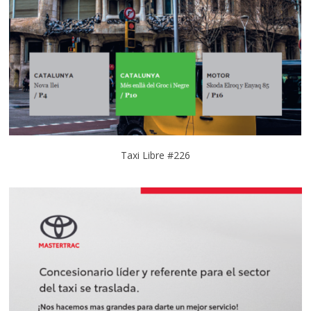
Taxi Libre #226