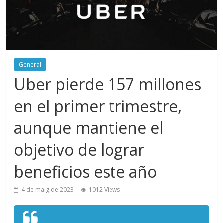
General
Uber pierde 157 millones
en el primer trimestre,
aunque mantiene el
objetivo de lograr
beneficios este año
4 de maig de 2023
1012 Views