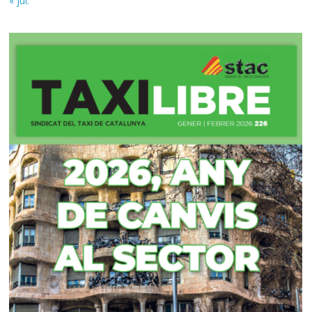
« jul.