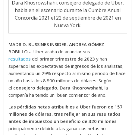
Dara Khosrowshahi, consejero delegado de Uber,
habla en el escenario durante la Cumbre Anual
Concordia 2021 el 22 de septiembre de 2021 en
Nueva York.
MADRID. BUSSINES INSIDER. ANDREA GÓMEZ
BOBILLO.-
Uber acaba de anunciar sus
resultados
del
primer trimestre de 2023
y han
superado las expectativas de ingresos de los analistas,
aumentando un 29% respecto al mismo periodo de hace
un año hasta los 8.800 millones de dólares. Según
el
consejero delegado, Dara Khosrowshah
i, la
compañía ha tenido un “buen comienzo” de año.
Las pérdidas netas atribuibles a Uber fueron de 157
millones de dólares, tras reflejar en sus resultados
antes de impuestos un beneficio de 320 millones
–
principalmente debido a las ganancias netas no