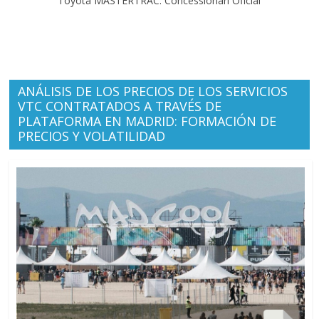
Toyota MASTERTRAC. Concessionari Oficial
ANÁLISIS DE LOS PRECIOS DE LOS SERVICIOS
VTC CONTRATADOS A TRAVÉS DE
PLATAFORMA EN MADRID: FORMACIÓN DE
PRECIOS Y VOLATILIDAD