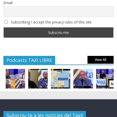
Email
Subscribing I accept the privacy rules of this site
Podcasts TAXI LIBRE
View All
Subscriu-te a les notícies del Taxi!