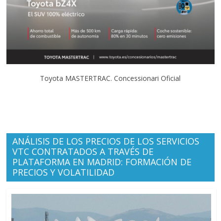
Toyota MASTERTRAC. Concessionari Oficial
ANÁLISIS DE LOS PRECIOS DE LOS SERVICIOS
VTC CONTRATADOS A TRAVÉS DE
PLATAFORMA EN MADRID: FORMACIÓN DE
PRECIOS Y VOLATILIDAD