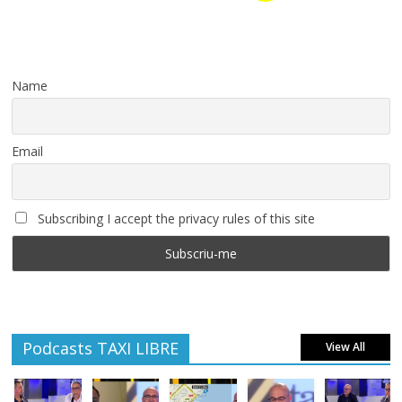
Name
Email
Subscribing I accept the privacy rules of this site
Podcasts TAXI LIBRE
View All