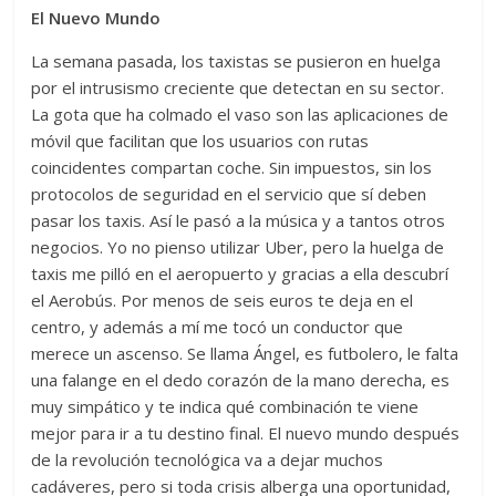
El Nuevo Mundo
La semana pasada, los taxistas se pusieron en huelga
por el intrusismo creciente que detectan en su sector.
La gota que ha colmado el vaso son las aplicaciones de
móvil que facilitan que los usuarios con rutas
coincidentes compartan coche. Sin impuestos, sin los
protocolos de seguridad en el servicio que sí deben
pasar los taxis. Así le pasó a la música y a tantos otros
negocios. Yo no pienso utilizar Uber, pero la huelga de
taxis me pilló en el aeropuerto y gracias a ella descubrí
el Aerobús. Por menos de seis euros te deja en el
centro, y además a mí me tocó un conductor que
merece un ascenso. Se llama Ángel, es futbolero, le falta
una falange en el dedo corazón de la mano derecha, es
muy simpático y te indica qué combinación te viene
mejor para ir a tu destino final. El nuevo mundo después
de la revolución tecnológica va a dejar muchos
cadáveres, pero si toda crisis alberga una oportunidad,