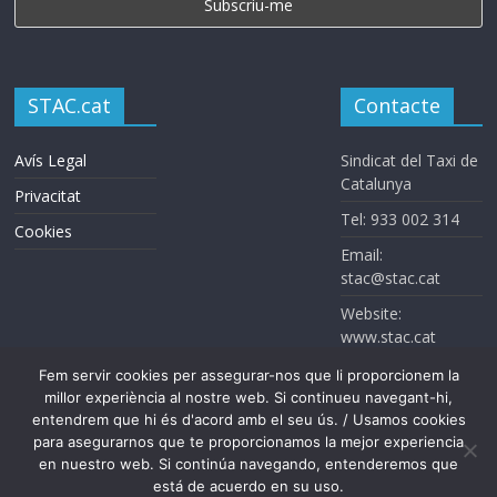
STAC.cat
Contacte
Avís Legal
Sindicat del Taxi de
Catalunya
Privacitat
Tel: 933 002 314
Cookies
Email:
stac@stac.cat
Website:
www.stac.cat
Fem servir cookies per assegurar-nos que li proporcionem la
millor experiència al nostre web. Si continueu navegant-hi,
entendrem que hi és d'acord amb el seu ús. / Usamos cookies
para asegurarnos que te proporcionamos la mejor experiencia
en nuestro web. Si continúa navegando, entenderemos que
está de acuerdo en su uso.
Sindicat del Taxi de Catalunya. Todos los derechos reservados