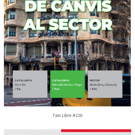
Taxi Libre #226