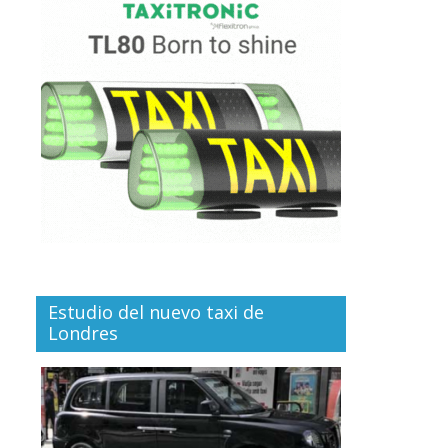
Estudio del nuevo taxi de
Londres