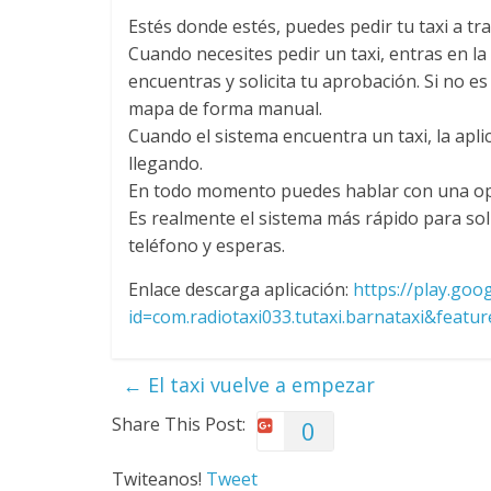
Estés donde estés, puedes pedir tu taxi a t
Cuando necesites pedir un taxi, entras en l
encuentras y solicita tu aprobación. Si no es
mapa de forma manual.
Cuando el sistema encuentra un taxi, la aplic
llegando.
En todo momento puedes hablar con una op
Es realmente el sistema más rápido para sol
teléfono y esperas.
Enlace descarga aplicación:
https://play.goo
id=com.radiotaxi033.tutaxi.barnataxi&feat
←
El taxi vuelve a empezar
Share This Post:
0
Twiteanos!
Tweet