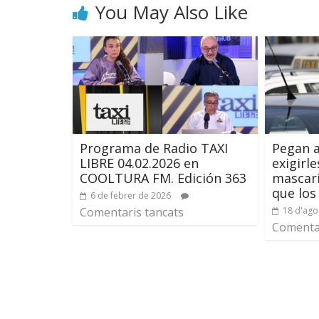
You May Also Like
Programa de Radio TAXI
Pegan a
LIBRE 04.02.2026 en
exigirl
COOLTURA FM. Edición 363
mascaril
que los
6 de febrer de 2026
Comentaris tancats
18 d'ago
Comentar