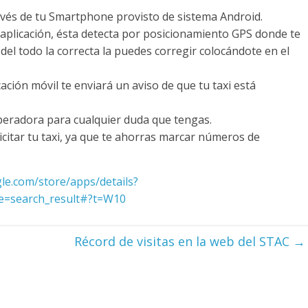
ravés de tu Smartphone provisto de sistema Android.
a aplicación, ésta detecta por posicionamiento GPS donde te
 del todo la correcta la puedes corregir colocándote en el
ación móvil te enviará un aviso de que tu taxi está
eradora para cualquier duda que tengas.
icitar tu taxi, ya que te ahorras marcar números de
gle.com/store/apps/details?
ure=search_result#?t=W10
Récord de visitas en la web del STAC
→