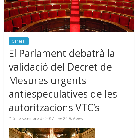
General
El Parlament debatrà la
validació del Decret de
Mesures urgents
antiespeculatives de les
autoritzacions VTC’s
5 de setembre de 2017
2698 Views