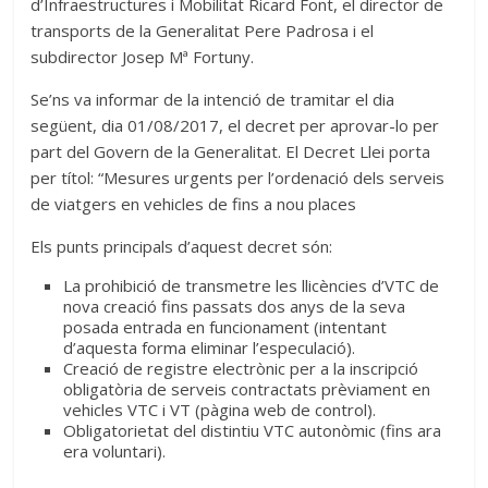
d’Infraestructures i Mobilitat Ricard Font, el director de
transports de la Generalitat Pere Padrosa i el
subdirector Josep Mª Fortuny.
Se’ns va informar de la intenció de tramitar el dia
següent, dia 01/08/2017, el decret per aprovar-lo per
part del Govern de la Generalitat. El Decret Llei porta
per títol: “Mesures urgents per l’ordenació dels serveis
de viatgers en vehicles de fins a nou places
Els punts principals d’aquest decret són:
La prohibició de transmetre les llicències d’VTC de
nova creació fins passats dos anys de la seva
posada entrada en funcionament (intentant
d’aquesta forma eliminar l’especulació).
Creació de registre electrònic per a la inscripció
obligatòria de serveis contractats prèviament en
vehicles VTC i VT (pàgina web de control).
Obligatorietat del distintiu VTC autonòmic (fins ara
era voluntari).