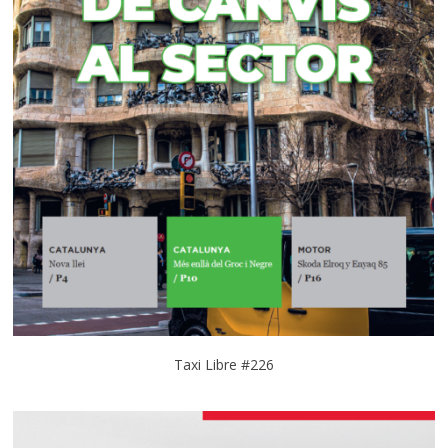
Taxi Libre #226