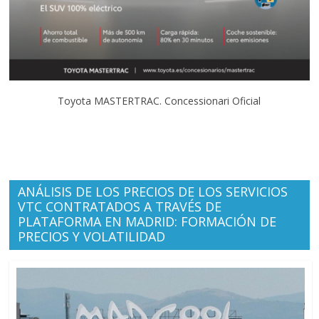
Toyota MASTERTRAC. Concessionari Oficial
ANÁLISIS DE LOS PRECIOS DE LOS SERVICIOS
VTC CONTRATADOS A TRAVÉS DE
PLATAFORMA EN MADRID: FORMACIÓN DE
PRECIOS Y VOLATILIDAD