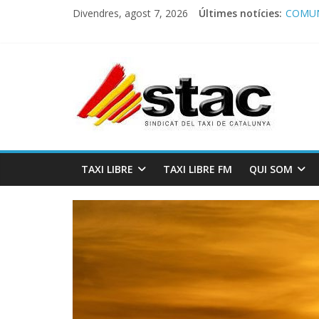
COMUN
Divendres, agost 7, 2026
Últimes notícies:
Comuni
Progra
STAC/
TAXI LIBRE
TAXI LIBRE FM
QUI SOM