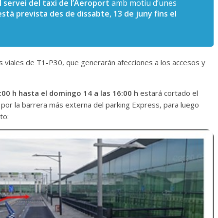
l servei del taxi de l’Aeroport
amb motiu d’unes
està prevista des de dissabte, 13 de juny fins el
s viales de T1-P30, que generarán afecciones a los accesos y
:00 h hasta el domingo 14 a las 16:00 h
estará cortado el
r por la barrera más externa del parking Express, para luego
to: