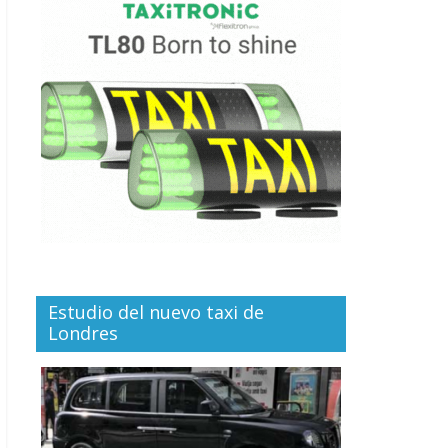
Estudio del nuevo taxi de
Londres