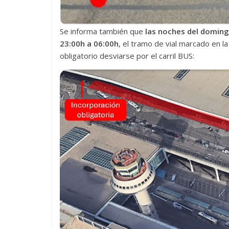
Se informa también que
las noches del domingo
23:00h a 06:00h
, el tramo de vial marcado en l
obligatorio desviarse por el carril BUS: