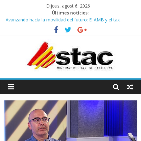
Dijous, agost 6, 2026
Últimes notícies:
Avanzando hacia la movilidad del futuro: El AMB y el taxi.
Programa de Radio TAXI LIBRE 29.07.2026 en COOLTURA FM.
Edición 386
STAC/ATC SOLICITAN TAULA TÈCNICA PARA MEJORAR LA
OPERATIVA DE ENTRADA EN EL PUERTO DE BARCELONA.
Programa de Radio TAXI LIBRE 22.07.2026 en COOLTURA FM.
Edición 385
COMUNICADO CONJUNTO STAC – ATC