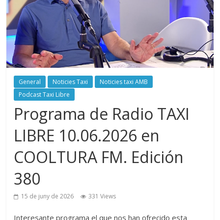
General
Noticies Taxi
Noticies taxi AMB
Podcast Taxi Libre
Programa de Radio TAXI
LIBRE 10.06.2026 en
COOLTURA FM. Edición
380
15 de juny de 2026
331 Views
Interesante programa el que nos han ofrecido esta