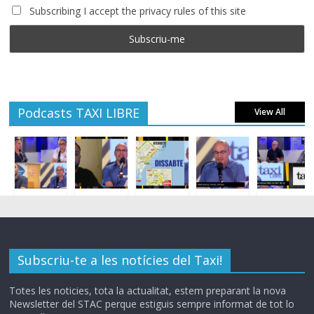
Subscribing I accept the privacy rules of this site
Podcasts TAXI LIBRE
View All
Subscriu-te a les notícies del Taxi!
Totes les noticies, tota la actualitat, estem preparant la nova
Newsletter del STAC perque estiguis sempre informat de tot lo