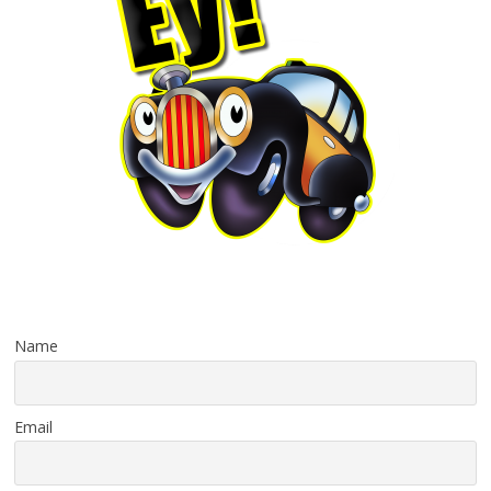
Name
Email