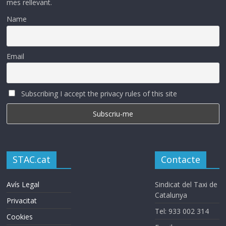
mes rellevant.
Name
Email
Subscribing I accept the privacy rules of this site
STAC.cat
Contacte
Avís Legal
Sindicat del Taxi de
Catalunya
Privacitat
Tel: 933 002 314
Cookies