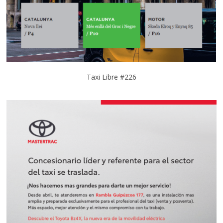
Taxi Libre #226