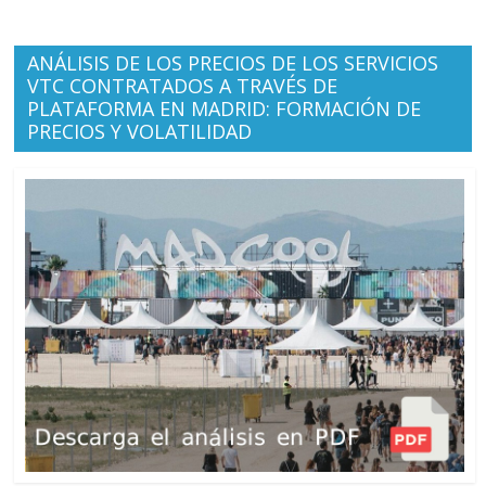
ANÁLISIS DE LOS PRECIOS DE LOS SERVICIOS
VTC CONTRATADOS A TRAVÉS DE
PLATAFORMA EN MADRID: FORMACIÓN DE
PRECIOS Y VOLATILIDAD