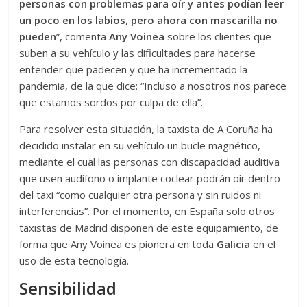
personas con problemas para oír y antes podían leer
un poco en los labios, pero ahora con mascarilla no
pueden
”, comenta
Any Voinea
sobre los clientes que
suben a su vehículo y las dificultades para hacerse
entender que padecen y que ha incrementado la
pandemia, de la que dice: “Incluso a nosotros nos parece
que estamos sordos por culpa de ella”.
Para resolver esta situación, la taxista de A Coruña ha
decidido instalar en su vehículo un bucle magnético,
mediante el cual las personas con discapacidad auditiva
que usen audífono o implante coclear podrán oír dentro
del taxi “como cualquier otra persona y sin ruidos ni
interferencias”. Por el momento, en España solo otros
taxistas de Madrid disponen de este equipamiento, de
forma que Any Voinea es pionera en toda
Galicia
en el
uso de esta tecnología.
Sensibilidad