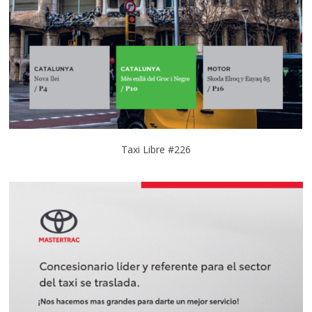
Taxi Libre #226