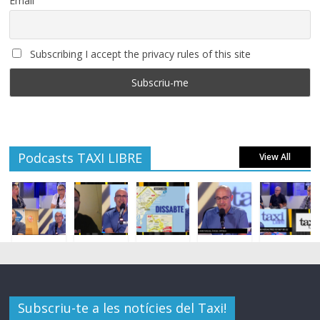
Email
Subscribing I accept the privacy rules of this site
Podcasts TAXI LIBRE
View All
Subscriu-te a les notícies del Taxi!