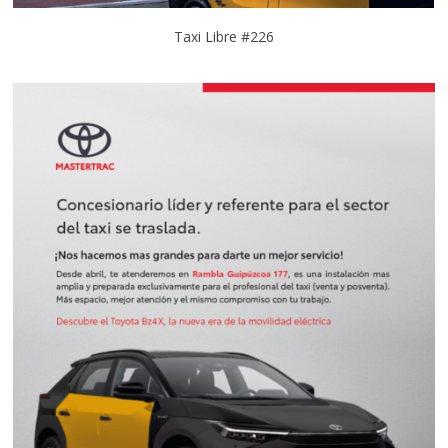
Taxi Libre #226