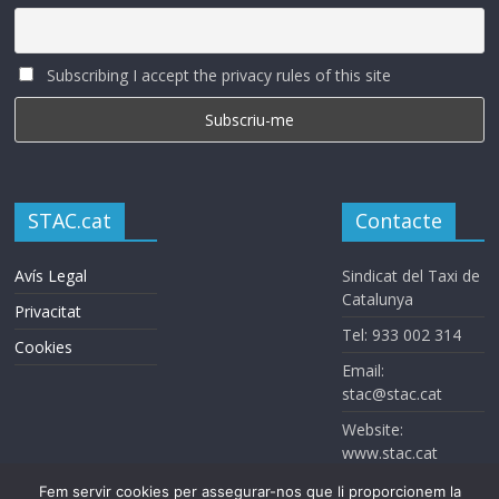
Subscribing I accept the privacy rules of this site
STAC.cat
Contacte
Avís Legal
Sindicat del Taxi de
Catalunya
Privacitat
Tel: 933 002 314
Cookies
Email:
stac@stac.cat
Website:
www.stac.cat
Fem servir cookies per assegurar-nos que li proporcionem la