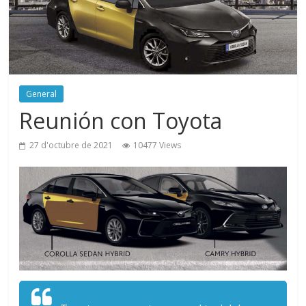
General
Reunión con Toyota
27 d'octubre de 2021
10477 Views