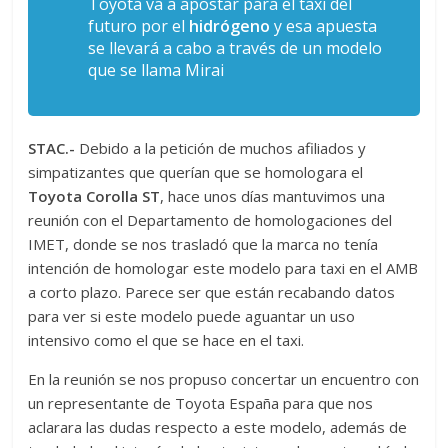
Toyota va a apostar para el taxi del
futuro por el
hidrógeno
y esa apuesta
se llevará a cabo a través de un modelo
que se llama Mirai
STAC.-
Debido a la petición de muchos afiliados y
simpatizantes que querían que se homologara el
Toyota Corolla ST
, hace unos días mantuvimos una
reunión con el Departamento de homologaciones del
IMET, donde se nos trasladó que la marca no tenía
intención de homologar este modelo para taxi en el AMB
a corto plazo. Parece ser que están recabando datos
para ver si este modelo puede aguantar un uso
intensivo como el que se hace en el taxi.
En la reunión se nos propuso concertar un encuentro con
un representante de Toyota España para que nos
aclarara las dudas respecto a este modelo, además de