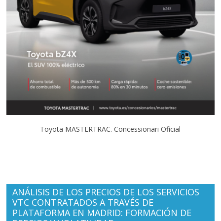
Toyota MASTERTRAC. Concessionari Oficial
ANÁLISIS DE LOS PRECIOS DE LOS SERVICIOS
VTC CONTRATADOS A TRAVÉS DE
PLATAFORMA EN MADRID: FORMACIÓN DE