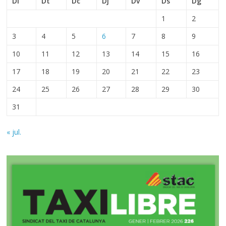
Dl
Dt
Dc
Dj
Dv
Ds
Dg
1
2
3
4
5
6
7
8
9
10
11
12
13
14
15
16
17
18
19
20
21
22
23
24
25
26
27
28
29
30
31
« jul.