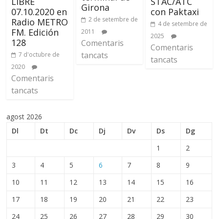
LIBRE
STAC/ATC
Girona
07.10.2020 en
con Paktaxi
2 de setembre de
Radio METRO
4 de setembre de
FM. Edición
2011
2025
128
Comentaris
Comentaris
tancats
7 d'octubre de
tancats
2020
Comentaris
tancats
agost 2026
Dl
Dt
Dc
Dj
Dv
Ds
Dg
1
2
3
4
5
6
7
8
9
10
11
12
13
14
15
16
17
18
19
20
21
22
23
24
25
26
27
28
29
30