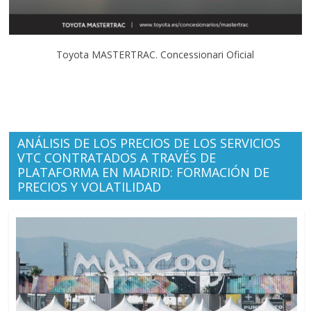
Toyota MASTERTRAC. Concessionari Oficial
ANÁLISIS DE LOS PRECIOS DE LOS SERVICIOS
VTC CONTRATADOS A TRAVÉS DE
PLATAFORMA EN MADRID: FORMACIÓN DE
PRECIOS Y VOLATILIDAD