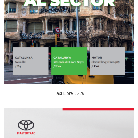
Taxi Libre #226