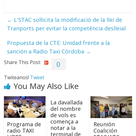
←
L'STAC sol·licita la modificació de la llei de
Tranports per evitar la competència deslleial
Propuesta de la CTE: Unidad frente a la
sanción a Radio Taxi Córdoba
→
Share This Post:
0
Twiteanos!
Tweet
You May Also Like
La davallada
del nombre
de vols es
comença a
Programa de
Reunión
notar a la
radio TAXI
Coalición
terminal de