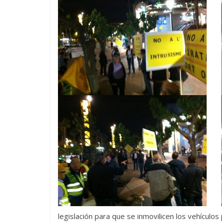
legislación para que se inmovilicen los vehículo