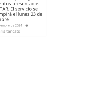
ntos presentados
TAR. El servicio se
mpirá el lunes 23 de
mbre
tembre de 2024
is tancats