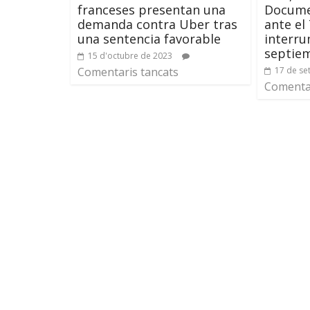
franceses presentan una
Docume
demanda contra Uber tras
ante el 
una sentencia favorable
interru
septie
15 d'octubre de 2023
Comentaris tancats
17 de se
Comentar