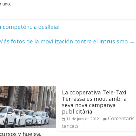
o uno.
la competència deslleial
Más fotos de la movilización contra el intrusismo
→
La cooperativa Tele-Taxi
Terrassa es mou, amb la
seva nova campanya
publicitària
Comentaris
11 de juny de 2012
tancats
ecursos y huelga.