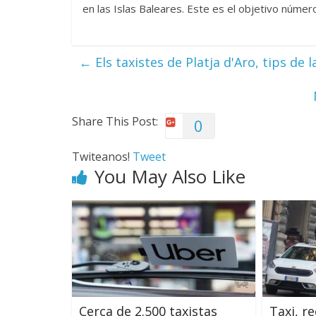
en las Islas Baleares. Este es el objetivo númer
←
Els taxistes de Platja d'Aro, tips de 
Share This Post:
0
Twiteanos!
Tweet
You May Also Like
Cerca de 2.500 taxistas
Taxi, r