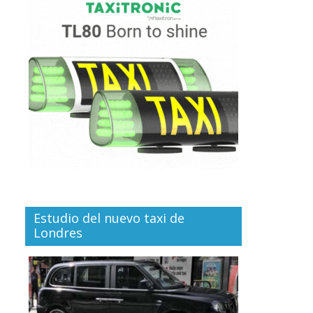
Estudio del nuevo taxi de
Londres