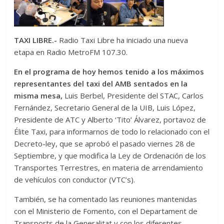
TAXI LIBRE.-
Radio Taxi Libre ha iniciado una nueva
etapa en Radio MetroFM 107.30.
En el programa de hoy hemos tenido a los máximos
representantes del taxi del AMB sentados en la
misma mesa,
Luis Berbel, Presidente del STAC, Carlos
Fernández, Secretario General de la UIB, Luis López,
Presidente de ATC y Alberto ‘Tito’ Álvarez, portavoz de
Élite Taxi, para informarnos de todo lo relacionado con el
Decreto-ley, que se aprobó el pasado viernes 28 de
Septiembre, y que modifica la Ley de Ordenación de los
Transportes Terrestres, en materia de arrendamiento
de vehículos con conductor (VTC’s).
También, se ha comentado las reuniones mantenidas
con el Ministerio de Fomento, con el Departament de
Transports de la Generalitat y con los diferentes