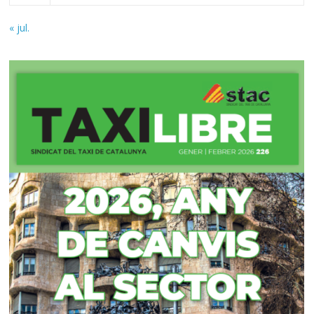
« jul.