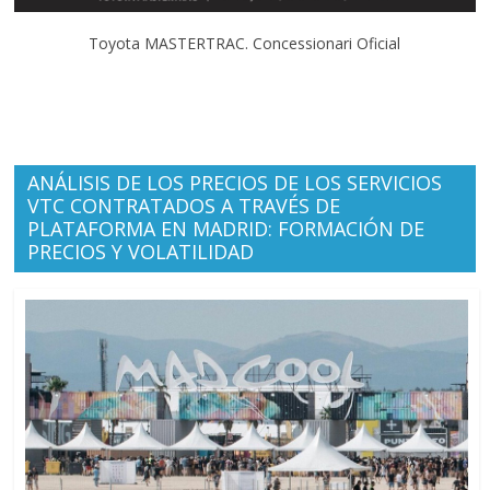
Toyota MASTERTRAC. Concessionari Oficial
ANÁLISIS DE LOS PRECIOS DE LOS SERVICIOS
VTC CONTRATADOS A TRAVÉS DE
PLATAFORMA EN MADRID: FORMACIÓN DE
PRECIOS Y VOLATILIDAD