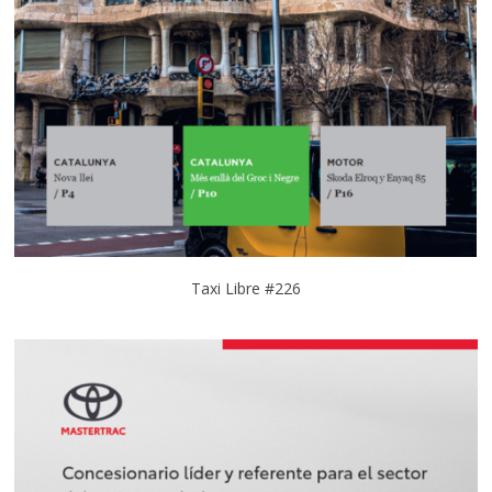
Taxi Libre #226