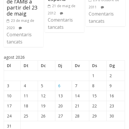
de l’AMB a
21 de maig de
partir del 23
2011
de maig
2012
Comentaris
Comentaris
tancats
23 de maig de
tancats
2020
Comentaris
tancats
agost 2026
Dl
Dt
Dc
Dj
Dv
Ds
Dg
1
2
3
4
5
6
7
8
9
10
11
12
13
14
15
16
17
18
19
20
21
22
23
24
25
26
27
28
29
30
31