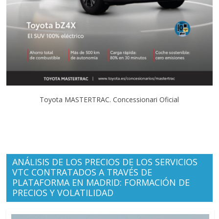
Toyota MASTERTRAC. Concessionari Oficial
ANÁLISIS DE LOS PRECIOS DE LOS SERVICIOS
VTC CONTRATADOS A TRAVÉS DE
PLATAFORMA EN MADRID: FORMACIÓN DE
PRECIOS Y VOLATILIDAD