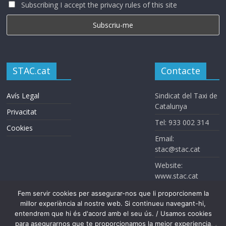
Subscribing I accept the privacy rules of this site
STAC.cat
Contacte
Avís Legal
Sindicat del Taxi de
Catalunya
Privacitat
Tel: 933 002 314
Cookies
Email:
stac@stac.cat
Website:
www.stac.cat
Fem servir cookies per assegurar-nos que li proporcionem la
millor experiència al nostre web. Si continueu navegant-hi,
entendrem que hi és d'acord amb el seu ús. / Usamos cookies
para asegurarnos que te proporcionamos la mejor experiencia