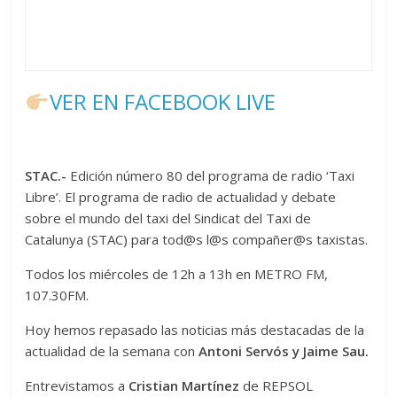
VER EN FACEBOOK LIVE
STAC.-
Edición número 80 del programa de radio ‘Taxi
Libre’. El programa de radio de actualidad y debate
sobre el mundo del taxi del Sindicat del Taxi de
Catalunya (STAC) para tod@s l@s compañer@s taxistas.
Todos los miércoles de 12h a 13h en METRO FM,
107.30FM.
Hoy hemos repasado las noticias más destacadas de la
actualidad de la semana con
Antoni Servós y Jaime Sau.
Entrevistamos a
Cristian Martínez
de REPSOL