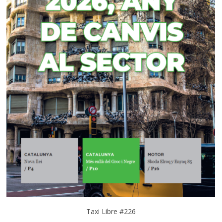
Taxi Libre #226