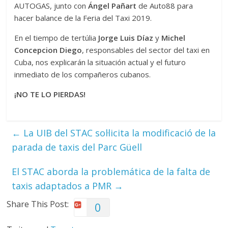
AUTOGAS, junto con
Ángel Pañart
de Auto88 para
hacer balance de la Feria del Taxi 2019.
En el tiempo de tertúlia
Jorge Luis Díaz
y
Michel
Concepcion Diego
, responsables del sector del taxi en
Cuba, nos explicarán la situación actual y el futuro
inmediato de los compañeros cubanos.
¡NO TE LO PIERDAS!
←
La UIB del STAC sol·licita la modificació de la
parada de taxis del Parc Güell
El STAC aborda la problemática de la falta de
taxis adaptados a PMR
→
Share This Post:
0