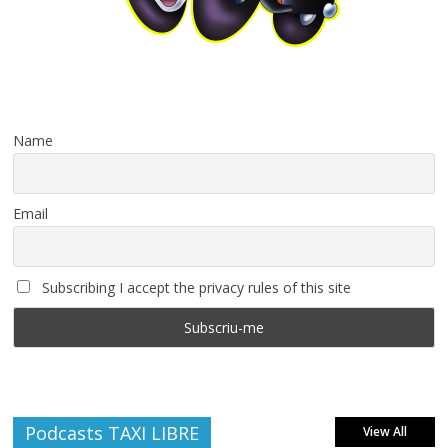
Name
Email
Subscribing I accept the privacy rules of this site
Podcasts TAXI LIBRE
View All