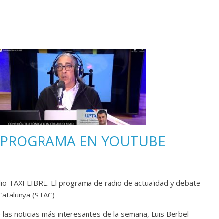
EL PROGRAMA EN YOUTUBE
o TAXI LIBRE. El programa de radio de actualidad y debate
 Catalunya (STAC).
las noticias más interesantes de la semana, Luis Berbel