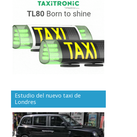
Estudio del nuevo taxi de
Londres