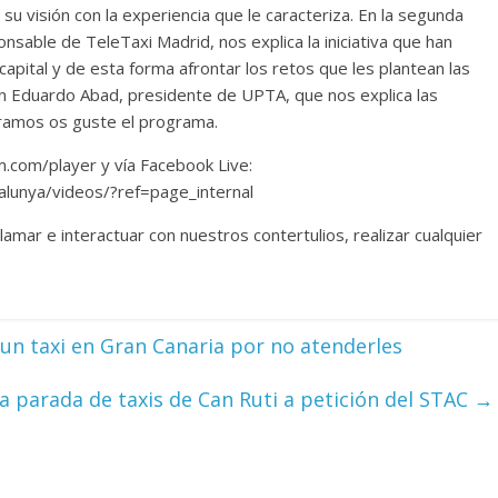
 su visión con la experiencia que le caracteriza. En la segunda
able de TeleTaxi Madrid, nos explica la iniciativa que han
apital y de esta forma afrontar los retos que les plantean las
n Eduardo Abad, presidente de UPTA, que nos explica las
ramos os guste el programa.
m.com/player y vía Facebook Live:
alunya/videos/?ref=page_internal
lamar e interactuar con nuestros contertulios, realizar cualquier
n taxi en Gran Canaria por no atenderles
a parada de taxis de Can Ruti a petición del STAC
→