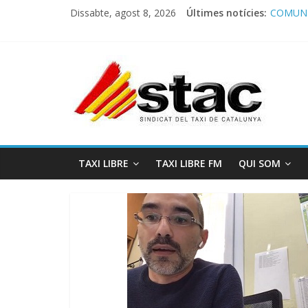
Dissabte, agost 8, 2026
Últimes notícies:
COMUNI
Comunic
Program
STAC/A
Program
TAXI LIBRE
TAXI LIBRE FM
QUI SOM