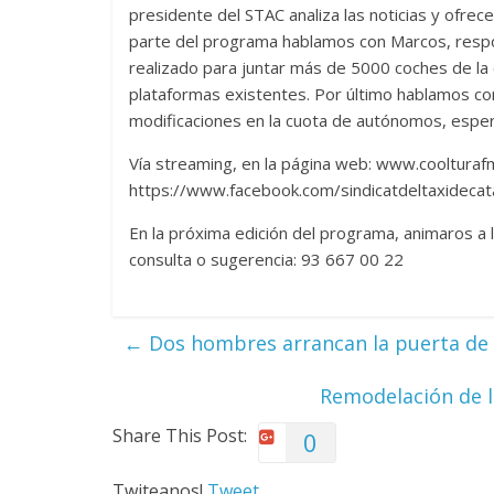
presidente del STAC analiza las noticias y ofrece
parte del programa hablamos con Marcos, respons
realizado para juntar más de 5000 coches de la c
plataformas existentes. Por último hablamos co
modificaciones en la cuota de autónomos, espe
Vía streaming, en la página web: www.coolturaf
https://www.facebook.com/sindicatdeltaxidecat
En la próxima edición del programa, animaros a l
consulta o sugerencia: 93 667 00 22
←
Dos hombres arrancan la puerta de u
Remodelación de l
Share This Post:
0
Twiteanos!
Tweet