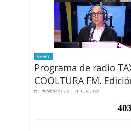
General
Programa de radio TAX
COOLTURA FM. Edició
5 de febrer de 2023
1302 Views