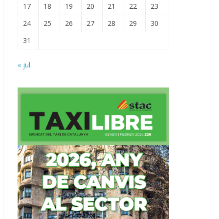
17
18
19
20
21
22
23
24
25
26
27
28
29
30
31
« jul.