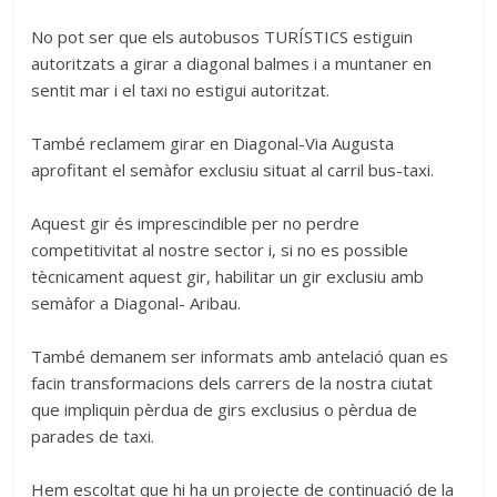
No pot ser que els autobusos TURÍSTICS estiguin
autoritzats a girar a diagonal balmes i a muntaner en
sentit mar i el taxi no estigui autoritzat.
També reclamem girar en Diagonal-Via Augusta
aprofitant el semàfor exclusiu situat al carril bus-taxi.
Aquest gir és imprescindible per no perdre
competitivitat al nostre sector i, si no es possible
tècnicament aquest gir, habilitar un gir exclusiu amb
semàfor a Diagonal- Aribau.
També demanem ser informats amb antelació quan es
facin transformacions dels carrers de la nostra ciutat
que impliquin pèrdua de girs exclusius o pèrdua de
parades de taxi.
Hem escoltat que hi ha un projecte de continuació de la