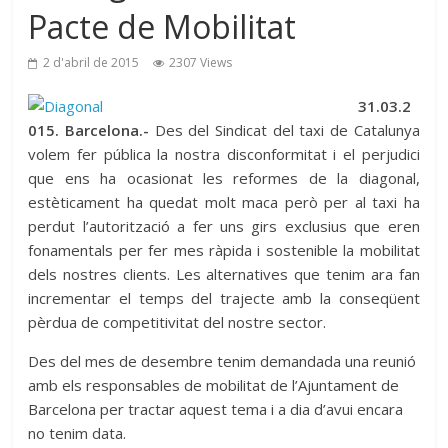
Pacte de Mobilitat
2 d'abril de 2015
2307 Views
31.03.2
015. Barcelona.-
Des del Sindicat del taxi de Catalunya
volem fer pública la nostra disconformitat i el perjudici
que ens ha ocasionat les reformes de la diagonal,
estèticament ha quedat molt maca però per al taxi ha
perdut l’autorització a fer uns girs exclusius que eren
fonamentals per fer mes ràpida i sostenible la mobilitat
dels nostres clients. Les alternatives que tenim ara fan
incrementar el temps del trajecte amb la conseqüent
pèrdua de competitivitat del nostre sector.
Des del mes de desembre tenim demandada una reunió
amb els responsables de mobilitat de l’Ajuntament de
Barcelona per tractar aquest tema i a dia d’avui encara
no tenim data.