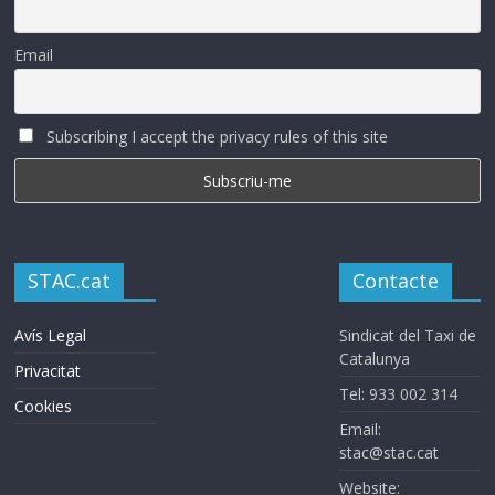
Email
Subscribing I accept the privacy rules of this site
STAC.cat
Contacte
Avís Legal
Sindicat del Taxi de
Catalunya
Privacitat
Tel: 933 002 314
Cookies
Email:
stac@stac.cat
Website: