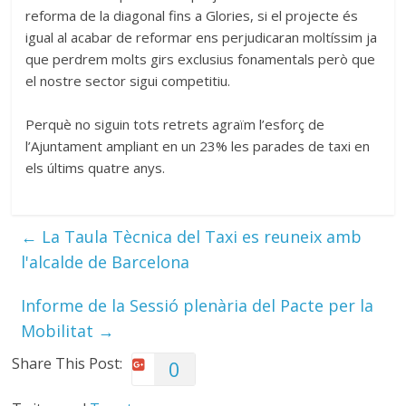
reforma de la diagonal fins a Glories, si el projecte és
igual al acabar de reformar ens perjudicaran moltíssim ja
que perdrem molts girs exclusius fonamentals però que
el nostre sector sigui competitiu.
Perquè no siguin tots retrets agraïm l’esforç de
l’Ajuntament ampliant en un 23% les parades de taxi en
els últims quatre anys.
←
La Taula Tècnica del Taxi es reuneix amb
l'alcalde de Barcelona
Informe de la Sessió plenària del Pacte per la
Mobilitat
→
Share This Post:
0