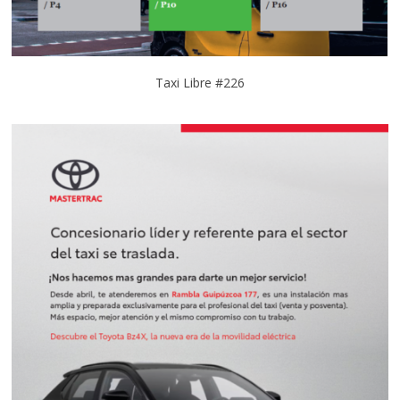
Taxi Libre #226