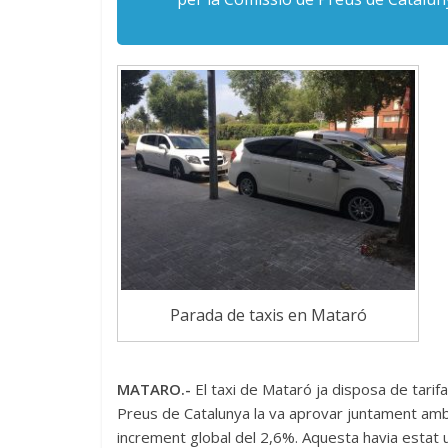
Parada de taxis en Mataró
MATARO.-
El taxi de Mataró ja disposa de tari
Preus de Catalunya la va aprovar juntament amb l’
increment global del 2,6%. Aquesta havia estat un