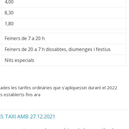
4,00
8,30
1,80
Feiners de 7 a 20 h
Feiners de 20 a 7 h dissabtes, diumenges i festius
Nits especials
vades les tarifes ordinàries que s’apliquessin durant el 2022
s establerts fins ara
 TAXI AMB 27.12.2021