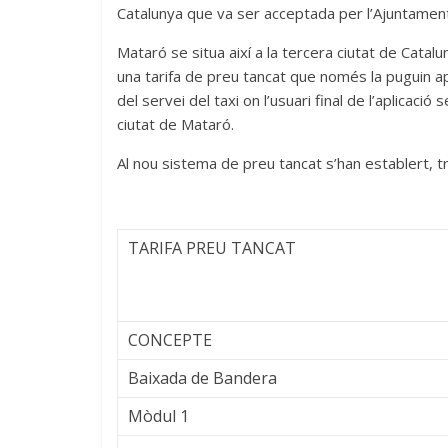
Catalunya que va ser acceptada per l’Ajuntament
Mataró se situa així a la tercera ciutat de Cata
una tarifa de preu tancat que només la puguin ap
del servei del taxi on l’usuari final de l’aplicació 
ciutat de Mataró.
Al nou sistema de preu tancat s’han establert, t
TARIFA PREU TANCAT
CONCEPTE
Baixada de Bandera
Mòdul 1