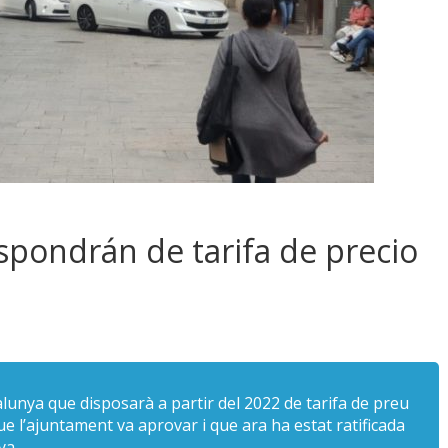
spondrán de tarifa de precio
alunya que disposarà a partir del 2022 de tarifa de preu
ue l’ajuntament va aprovar i que ara ha estat ratificada
ya