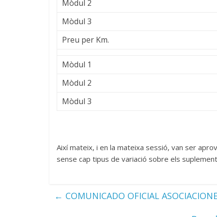
Mòdul 2
Mòdul 3
Preu per Km.
Mòdul 1
Mòdul 2
Mòdul 3
Així mateix, i en la mateixa sessió, van ser apro
sense cap tipus de variació sobre els suplement
←
COMUNICADO OFICIAL ASOCIACIONES