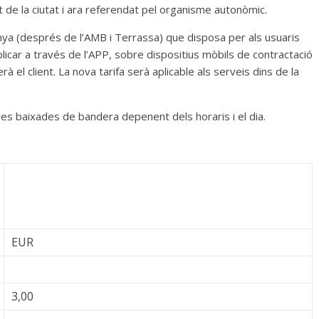
 de la ciutat i ara referendat pel organisme autonòmic.
lunya (després de l’AMB i Terrassa) que disposa per als usuaris
licar a través de l’APP, sobre dispositius mòbils de contractació
serà el client. La nova tarifa serà aplicable als serveis dins de la
res baixades de bandera depenent dels horaris i el dia.
EUR
3,00