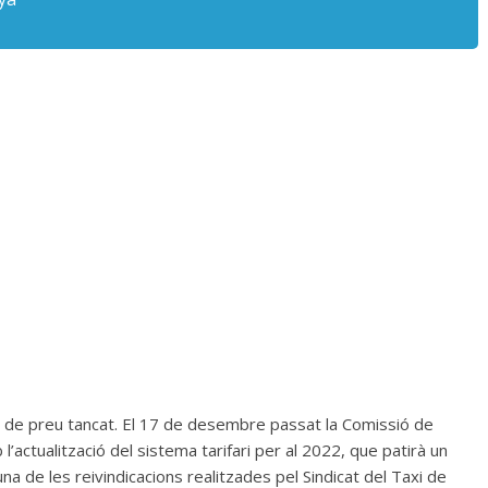
fa de preu tancat. El 17 de desembre passat la Comissió de
actualització del sistema tarifari per al 2022, que patirà un
a de les reivindicacions realitzades pel Sindicat del Taxi de