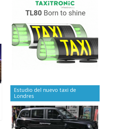
Estudio del nuevo taxi de
Londres