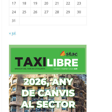
17
18
19
20
21
22
23
24
25
26
27
28
29
30
31
« jul.