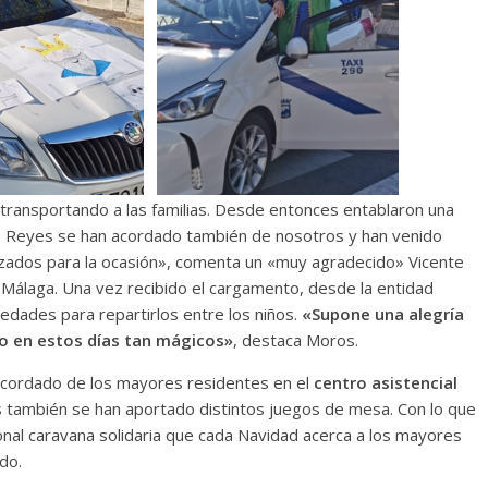
ransportando a las familias. Desde entonces entablaron una
los Reyes se han acordado también de nosotros y han venido
izados para la ocasión», comenta un «muy agradecido» Vicente
Málaga. Una vez recibido el cargamento, desde la entidad
 edades para repartirlos entre los niños.
«Supone una alegría
o en estos días tan mágicos»
, destaca Moros.
 acordado de los mayores residentes en el
centro asistencial
s también se han aportado distintos juegos de mesa. Con lo que
ional caravana solidaria que cada Navidad acerca a los mayores
do.