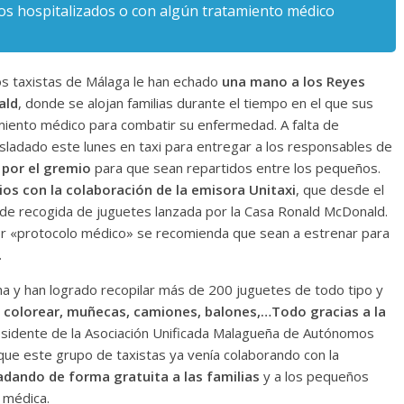
ños hospitalizados o con algún tratamiento médico
s taxistas de Málaga le han echado
una mano a los Reyes
ald
, donde se alojan familias durante el tiempo en el que sus
amiento médico para combatir su enfermedad. A falta de
sladado este lunes en taxi para entregar a los responsables de
por el gremio
para que sean repartidos entre los pequeños.
ios con la colaboración de la emisora Unitaxi
, que desde el
e recogida de juguetes lanzada por la Casa Ronald McDonald.
por «protocolo médico» se recomienda que sean a estrenar para
.
ha y han logrado recopilar más de 200 juguetes de todo tipo y
a colorear, muñecas, camiones, balones,…Todo gracias a la
presidente de la Asociación Unificada Malagueña de Autónomos
 que este grupo de taxistas ya venía colaborando con la
adando de forma gratuita a las familias
y a los pequeños
 médica.