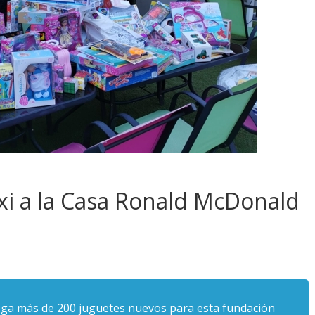
axi a la Casa Ronald McDonald
trega más de 200 juguetes nuevos para esta fundación