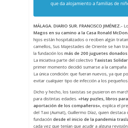
que da alojamiento a familias de ni
MÁLAGA. DIARIO SUR. FRANCISCO JIMÉNEZ.-
Lo
Magos en su camino a la Casa Ronald McDon
hijos están hospitalizados o reciben algún trat
camellos, Sus Majestades de Oriente se han tra
la fundación los
más de 200 juguetes donados 
La iniciativa parte del colectivo
Taxistas Solidar
primer momento decidió sumarse a la campaña d
La única condición: que fueran nuevos, ya que 
evitar cualquier tipo de infección a los pequeños
Dicho y hecho, los taxistas se pusieron en marc
para distintas edades.
«Hay puzles, libros par
aportación de los compañeros»
, explica el 
del Taxi (Aumat), Guillermo Díaz, quien destaca
fundación
desde el inicio de la pandemia trasl
cada vez que tenían que acudir a alguna revisión