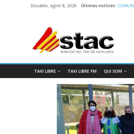
Dissabte, agost 8, 2026
Últimes notícies:
COMUNI
Comunic
Program
STAC/A
Program
TAXI LIBRE
TAXI LIBRE FM
QUI SOM