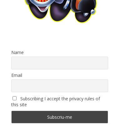
Name
Email
Subscribing I accept the privacy rules of
this site