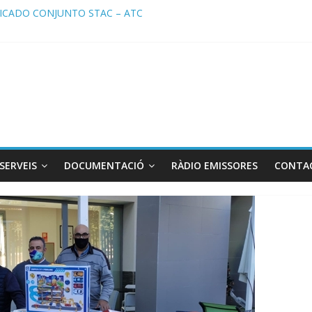
CADO CONJUNTO STAC – ATC
ado STAC/ ATC de la reunión con los Mossos d ‘Esquadra del aeropu
a de Radio TAXI LIBRE 29.07.2026 en COOLTURA FM. Edición 386
TC SOLICITAN TAULA TÈCNICA PARA MEJORAR LA OPERATIVA DE 
a de Radio TAXI LIBRE 22.07.2026 en COOLTURA FM. Edición 385
SERVEIS
DOCUMENTACIÓ
RÀDIO EMISSORES
CONTA