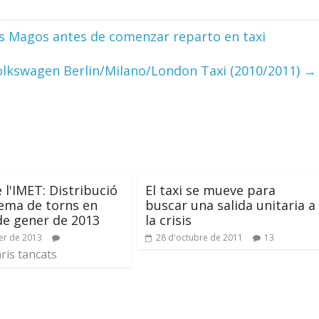
es Magos antes de comenzar reparto en taxi
Volkswagen Berlin/Milano/London Taxi (2010/2011)
→
 l'IMET: Distribució
El taxi se mueve para
tema de torns en
buscar una salida unitaria a
de gener de 2013
la crisis
er de 2013
28 d'octubre de 2011
13
is tancats