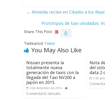
←
Almeida recibe en Cibeles a los Rey
Prototipos de taxi olvidados: 
Share This Post:
0
Twiteanos!
Tweet
You May Also Like
Nissan presenta la
Nota de
totalmente nueva
del sis
generación de taxis con la
data 2 
llegada del Taxi NV200 a
3 de gen
Japón en 2015
Comentar
6 de desembre de 2014
Comentaris tancats