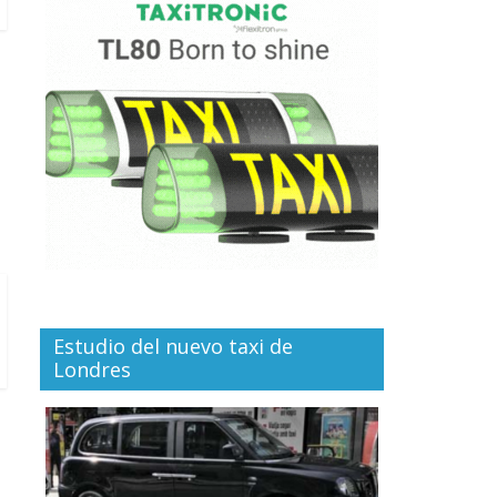
Estudio del nuevo taxi de
Londres