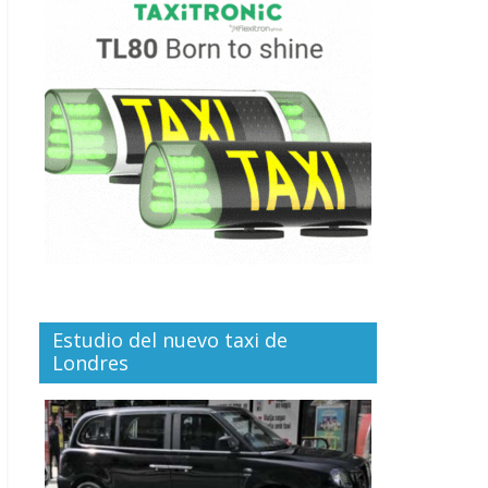
Estudio del nuevo taxi de
Londres