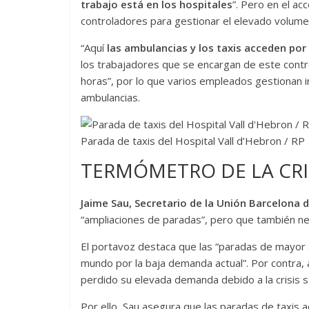
trabajo está en los hospitales
”. Pero en el ac
controladores para gestionar el elevado volumen
“Aquí
las ambulancias y los taxis acceden po
los trabajadores que se encargan de este contro
horas”, por lo que varios empleados gestionan i
ambulancias.
Parada de taxis del Hospital Vall d’Hebron / RP
TERMÓMETRO DE LA CRI
Jaime Sau, Secretario de la Unión Barcelona 
“ampliaciones de paradas”, pero que también n
El portavoz destaca que las “paradas de mayor a
mundo por la baja demanda actual”. Por contra,
perdido su elevada demanda debido a la crisis sa
Por ello, Sau asegura que las paradas de taxis 