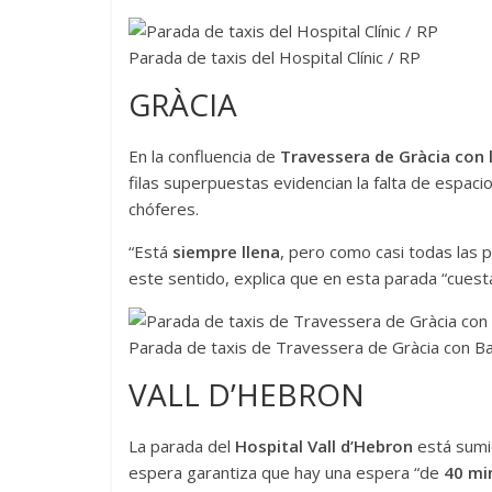
Parada de taxis del Hospital Clínic / RP
GRÀCIA
En la confluencia de
Travessera de Gràcia con l
filas superpuestas evidencian la falta de espa
chóferes.
“Está
siempre llena
, pero como casi todas las p
este sentido, explica que en esta parada “cuest
Parada de taxis de Travessera de Gràcia con Ba
VALL D’HEBRON
La parada del
Hospital Vall d’Hebron
está sumi
espera garantiza que hay una espera “de
40 mi