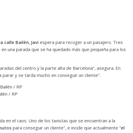
a calle Bailèn
,
Javi
espera para recoger a un pasajero. Tres
cio en una parada que se ha quedado más que pequeña para los
aradas del centro y la parte alta de Barcelona”, asegura. En
a parar y se tarda mucho en conseguir un cliente”.
ilèn / RP
da en el caos. Uno de los taxistas que se encuentran a la
nutos
para conseguir un cliente”, e incide que actualmente “
el