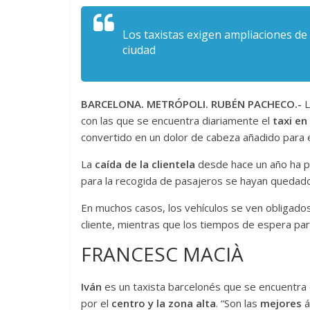
Los taxistas exigen ampliaciones de
ciudad
BARCELONA. METRÓPOLI. RUBÉN PACHECO.-
L
con las que se encuentra diariamente el
taxi en
convertido en un dolor de cabeza añadido para e
La
caída de la clientela
desde hace un año ha p
para la recogida de pasajeros se hayan quedado
En muchos casos, los vehículos se ven obligados
cliente, mientras que los tiempos de espera par
FRANCESC MACIÀ
Iván
es un taxista barcelonés que se encuentra
por el
centro y la zona alta
. “Son las
mejores
á