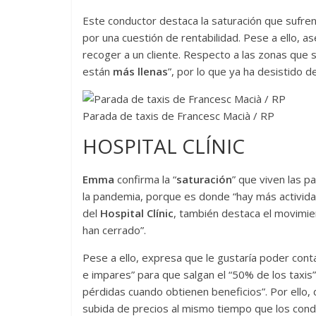
Este conductor destaca la saturación que sufre
por una cuestión de rentabilidad. Pese a ello, a
recoger a un cliente. Respecto a las zonas que 
están
más llenas
”, por lo que ya ha desistido de
Parada de taxis de Francesc Macià / RP
HOSPITAL CLÍNIC
Emma
confirma la “
saturación
” que viven las p
la pandemia, porque es donde “hay más actividad
del
Hospital Clínic
, también destaca el movimie
han cerrado”.
Pese a ello, expresa que le gustaría poder conta
e impares” para que salgan el “50% de los taxis
pérdidas cuando obtienen beneficios”. Por ello, d
subida de precios al mismo tiempo que los condu