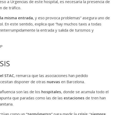
ceso a Urgencias de este hospital, es necesaria la presencia de
 de tráfico.
r la misma entrada
, y eso provoca problemas” asegura uno de
l. En este sentido, explica que “hay muchos taxis a todas
ninterrumpidamente la entrada y salida de turismos y
SIS
del STAC
, remarca que las asociaciones han pedido
ecesitan disponer de otras
nuevas
en Barcelona.
fluencia son las de los
hospitales
, donde se acumula todo el
 apunta que paradas como las de las
estaciones
de tren han
nitaria.
actúan como un
“termómetro”
para medir la
crisis
: “
siempre