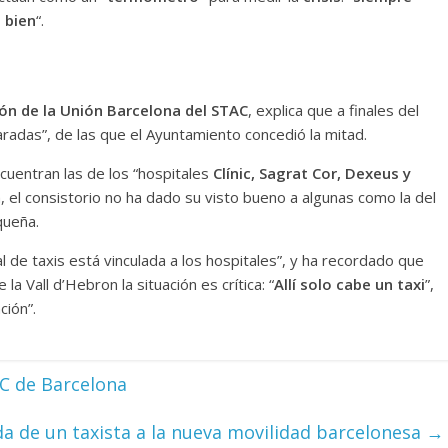
 bien
“.
ón de la Unión Barcelona del STAC
, explica que a finales del
aradas”, de las que el Ayuntamiento concedió la mitad.
cuentran las de los “hospitales
Clínic, Sagrat Cor, Dexeus y
, el consistorio no ha dado su visto bueno a algunas como la del
queña.
 de taxis está vinculada a los hospitales”, y ha recordado que
a Vall d’Hebron la situación es crítica: “
Allí
solo cabe un taxi
”,
ción”.
C de Barcelona
a de un taxista a la nueva movilidad barcelonesa
→