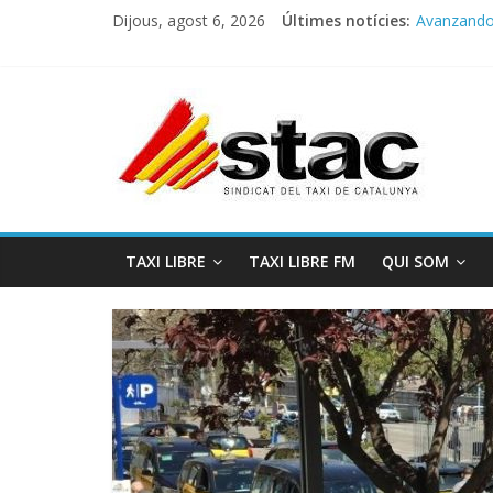
Dijous, agost 6, 2026
Últimes notícies:
Avanzando h
Programa 
STAC/ATC
Programa 
COMUNICA
TAXI LIBRE
TAXI LIBRE FM
QUI SOM