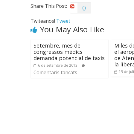
Share This Post:
0
Twiteanos!
Tweet
You May Also Like
Setembre, mes de
Miles d
congressos mèdics i
el aero
demanda potencial de taxis
de Aten
la liber
6 de setembre de 2013
Comentaris tancats
19 de jul