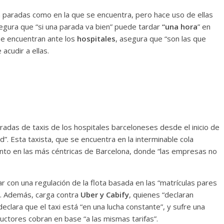
n paradas como en la que se encuentra, pero hace uso de ellas
segura que “si una parada va bien” puede tardar
“una hora
” en
se encuentran ante los
hospitales
, asegura que “son las que
 acudir a ellas.
aradas de taxis de los hospitales barceloneses desde el inicio de
”. Esta taxista, que se encuentra en la interminable cola
nto en las más céntricas de Barcelona, donde “las empresas no
r con una regulación de la flota basada en las “matrículas pares
”. Además, carga contra
Uber y Cabify
, quienes “declaran
eclara que el taxi está “en una lucha constante”, y sufre una
ctores cobran en base “a las mismas tarifas”.