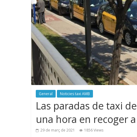
General
Noticies taxi AMB
Las paradas de taxi de
una hora en recoger a 
29 de març de 2021
1856 Views