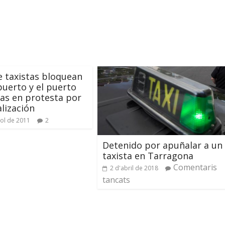
e taxistas bloquean
puerto y el puerto
as en protesta por
alización
iol de 2011
2
Detenido por apuñalar a un
taxista en Tarragona
Comentaris
2 d'abril de 2018
tancats