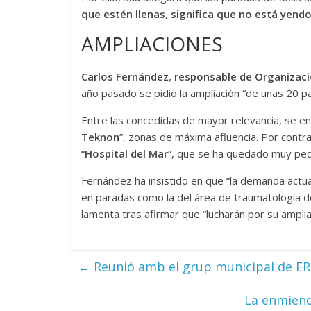
que estén llenas, significa que no está yendo
AMPLIACIONES
Carlos Fernández
,
responsable de Organizaci
año pasado se pidió la ampliación “de unas 20 p
Entre las concedidas de mayor relevancia, se en
Teknon
”, zonas de máxima afluencia. Por contra
“
Hospital del Mar
”, que se ha quedado muy pe
Fernández ha insistido en que “la demanda actual
en paradas como la del área de traumatología de l
lamenta tras afirmar que “lucharán por su amplia
←
Reunió amb el grup municipal de ER
La enmiend