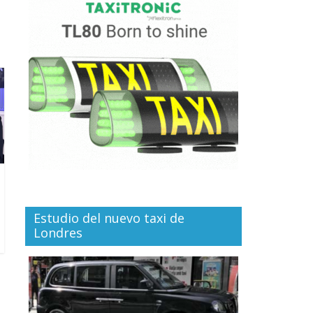
Estudio del nuevo taxi de
Londres