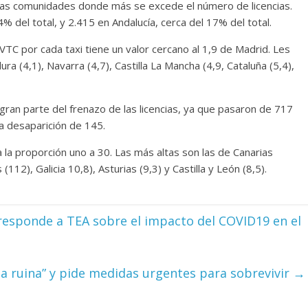
 las comunidades donde más se excede el número de licencias.
% del total, y 2.415 en Andalucía, cerca del 17% del total.
 VTC por cada taxi tiene un valor cercano al 1,9 de Madrid. Les
ra (4,1), Navarra (4,7), Castilla La Mancha (4,9, Cataluña (5,4),
ran parte del frenazo de las licencias, ya que pasaron de 717
la desaparición de 145.
la proporción uno a 30. Las más altas son las de Canarias
112), Galicia 10,8), Asturias (9,3) y Castilla y León (8,5).
responde a TEA sobre el impacto del COVID19 en el
n la ruina” y pide medidas urgentes para sobrevivir
→