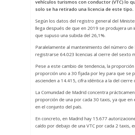
vehículos turismos con conductor (VTC) lo q
solo se ha retirado una licencia de este tipo.
Según los datos del registro general del Minist
llega después de que en 2019 se produjera un in
que supuso una subida del 26,1%.
Paralelamente al mantenimiento del número de l
registrarse 64.023 licencias al cierre del sexto
Pese a este cambio de tendencia, la proporción 
proporción uno a 30 fijada por ley para que se 
ascienden a 14.415, cifra idéntica a la del cierre
La Comunidad de Madrid concentra prácticament
proporción de una por cada 30 taxis, ya que en 
en el conjunto del país.
En concreto, en Madrid hay 15.677 autorizacione
caído por debajo de una VTC por cada 2 taxis, e