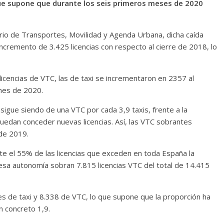
ue supone que durante los seis primeros meses de 2020
erio de Transportes, Movilidad y Agenda Urbana, dicha caída
cremento de 3.425 licencias con respecto al cierre de 2018, lo
icencias de VTC, las de taxi se incrementaron en 2357 al
 mes de 2020.
sigue siendo de una VTC por cada 3,9 taxis, frente a la
puedan conceder nuevas licencias. Así, las VTC sobrantes
 de 2019.
e el 55% de las licencias que exceden en toda España la
esa autonomía sobran 7.815 licencias VTC del total de 14.415
s de taxi y 8.338 de VTC, lo que supone que la proporción ha
n concreto 1,9.