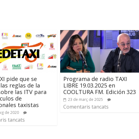
I pide que se
Programa de radio TAXI
las reglas de la
LIBRE 19.03.2025 en
obre las ITV para
COOLTURA FM. Edición 323
ículos de
23 de març de 2025
onales taxistas
Comentaris tancats
ig de 2020
is tancats