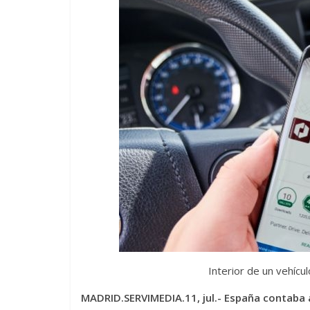
Interior de un vehíc
MADRID.SERVIMEDIA.11, jul.- España contaba a