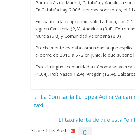
Por detrás de Madrid, Cataluña y Andalucía son
En Cataluña hay 2.006 licencias sobrantes, el 114
En cuanto a la proporción, sólo La Rioja, con 2,1
siguen Cantabria (2,8), Andalucía (3,4), Extremadu
Murcia (6,8) y Comunidad Valenciana (8,3).
Precisamente es esta comunidad la que explica g
al cierre de 2019 a 572 en junio, lo que supone 
Eso sí, ninguna comunidad autónoma se acerca a 
(13,4), País Vasco 12,4), Aragón (12,4), Baleares (
←
La Comisaria Europea Adina Valean 
taxi
El taxi alerta de que está “e
Share This Post:
0