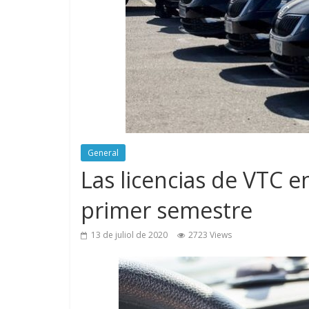
General
Las licencias de VTC e
primer semestre
13 de juliol de 2020
2723 Views