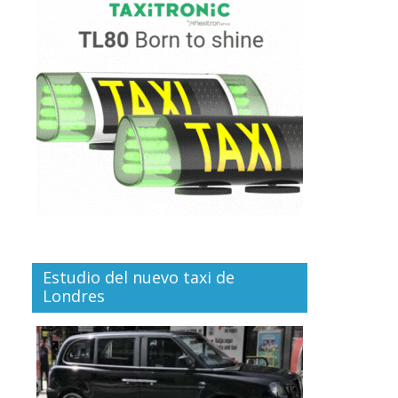
Estudio del nuevo taxi de
Londres