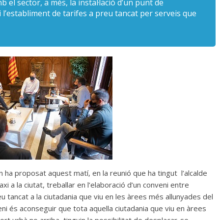
b el sector, a més, la instal·lació d’un punt de
 i l’establiment de tarifes a preu tancat per serveis que
 ha proposat aquest matí, en la reunió que ha tingut l’alcalde
i a la ciutat, treballar en l’elaboració d’un conveni entre
reu tancat a la ciutadania que viu en les àrees més allunyades del
eni és aconseguir que tota aquella ciutadania que viu en àrees