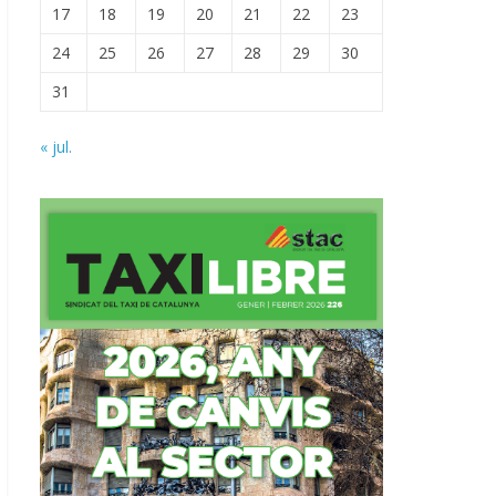
17
18
19
20
21
22
23
24
25
26
27
28
29
30
31
« jul.