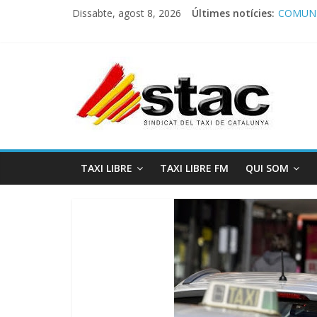
Dissabte, agost 8, 2026
Últimes notícies:
COMUNI
Comunic
Program
STAC/A
Program
TAXI LIBRE
TAXI LIBRE FM
QUI SOM