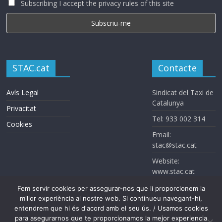
Subscribing I accept the privacy rules of this site
STAC.cat
Contacte
Avís Legal
Sindicat del Taxi de
Catalunya
Privacitat
Tel: 933 002 314
Cookies
Email:
stac@stac.cat
Website:
www.stac.cat
Fem servir cookies per assegurar-nos que li proporcionem la
millor experiència al nostre web. Si continueu navegant-hi,
entendrem que hi és d'acord amb el seu ús. / Usamos cookies
para asegurarnos que te proporcionamos la mejor experiencia