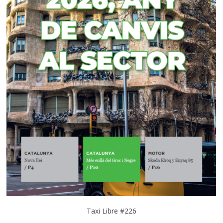
Taxi Libre #226