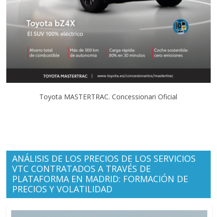
Toyota MASTERTRAC. Concessionari Oficial
ANÁLISIS DE LOS PRECIOS DE LOS SERVICIOS
VTC CONTRATADOS A TRAVÉS DE
PLATAFORMA EN MADRID: FORMACIÓN DE
PRECIOS Y VOLATILIDAD