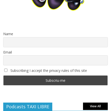
Name
Email
Subscribing I accept the privacy rules of this site
Podcasts TAXI LIBRE
View All