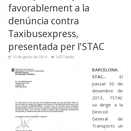
favorablement a la
denúncia contra
Taxibusexpress,
presentada per l'STAC
10 de gener de 2014
2427 Views
BARCELONA.
STAC.-
El
passat 30 de
desembre de
2013, l’STAC
va dirigir a la
Direcció
General de
Transports un