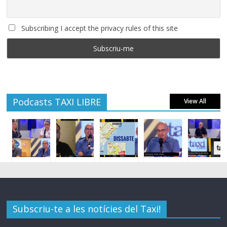
Subscribing I accept the privacy rules of this site
Podcasts TAXI LIBRE
View All
Subscriu-te a les notícies del Taxi!