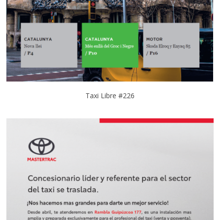
Taxi Libre #226