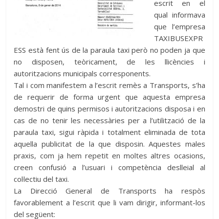
escrit en el
qual informava
que l’empresa
TAXIBUSEXPR
ESS està fent ús de la paraula taxi però no poden ja que
no disposen, teòricament, de les llicències i
autoritzacions municipals corresponents.
Tal i com manifestem a l’escrit remès a Transports, s’ha
de requerir de forma urgent que aquesta empresa
demostri de quins permisos i autoritzacions disposa i en
cas de no tenir les necessàries per a l’utilització de la
paraula taxi, sigui ràpida i totalment eliminada de tota
aquella publicitat de la que disposin. Aquestes males
praxis, com ja hem repetit en moltes altres ocasions,
creen confusió a l’usuari i competència deslleial al
col·lectiu del taxi.
La Direcció General de Transports ha respòs
favorablement a l’escrit que li vam dirigir, informant-los
del següent: