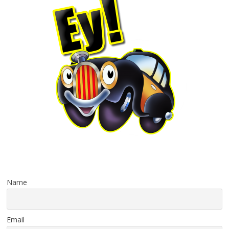
Name
Email