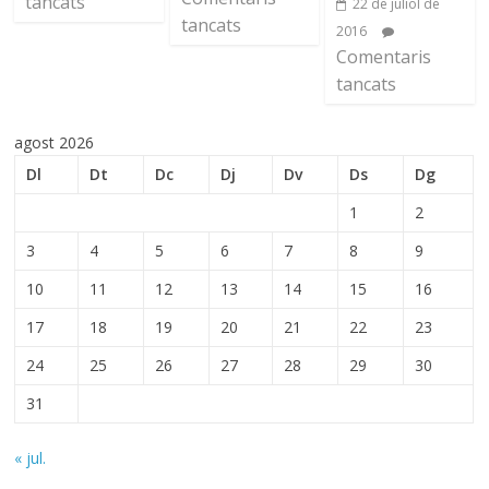
tancats
22 de juliol de
tancats
2016
Comentaris
tancats
agost 2026
Dl
Dt
Dc
Dj
Dv
Ds
Dg
1
2
3
4
5
6
7
8
9
10
11
12
13
14
15
16
17
18
19
20
21
22
23
24
25
26
27
28
29
30
31
« jul.