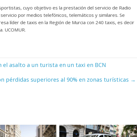
portistas, cuyo objetivo es la prestación del servicio de Radio
ervicio por medios telefónicos, telemáticos y similares. Se
sa líder de taxis en la Región de Murcia con 240 taxis, es decir
cia. UCOMUR.
 el asalto a un turista en un taxi en BCN
on pérdidas superiores al 90% en zonas turísticas
→