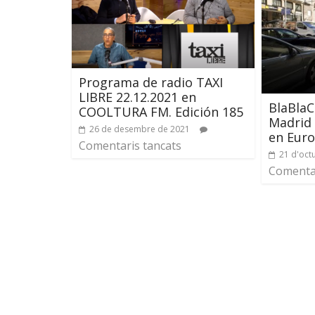
Programa de radio TAXI
LIBRE 22.12.2021 en
BlaBlaC
COOLTURA FM. Edición 185
Madrid 
26 de desembre de 2021
en Eur
Comentaris tancats
21 d'oct
Comentar