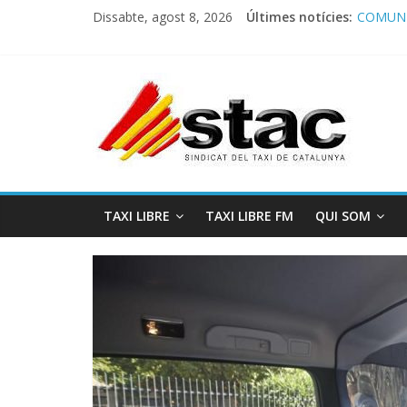
Program
Dissabte, agost 8, 2026
Últimes notícies:
COMUNI
Comunic
Program
STAC/A
TAXI LIBRE
TAXI LIBRE FM
QUI SOM