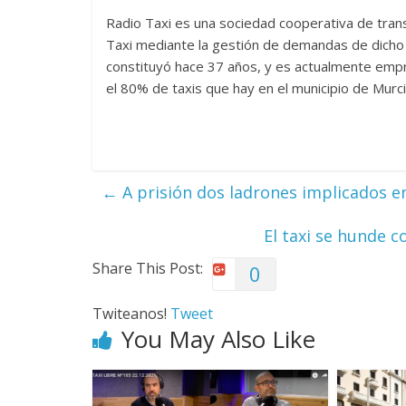
Radio Taxi es una sociedad cooperativa de trans
Taxi mediante la gestión de demandas de dicho s
constituyó hace 37 años, y es actualmente empre
el 80% de taxis que hay en el municipio de Mur
←
A prisión dos ladrones implicados en
El taxi se hunde c
Share This Post:
0
Twiteanos!
Tweet
You May Also Like