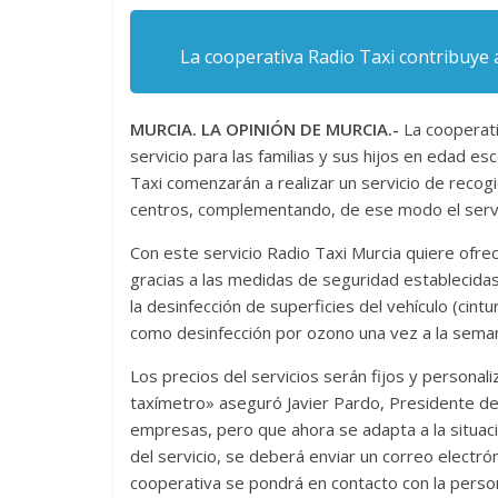
La cooperativa Radio Taxi contribuye a
MURCIA. LA OPINIÓN DE MURCIA.-
La cooperati
servicio para las familias y sus hijos en edad e
Taxi comenzarán a realizar un servicio de recog
centros, complementando, de ese modo el servi
Con este servicio Radio Taxi Murcia quiere ofrec
gracias a las medidas de seguridad establecid
la desinfección de superficies del vehículo (cintu
como desinfección por ozono una vez a la sema
Los precios del servicios serán fijos y persona
taxímetro» aseguró Javier Pardo, Presidente de 
empresas, pero que ahora se adapta a la situació
del servicio, se deberá enviar un correo electrón
cooperativa se pondrá en contacto con la perso