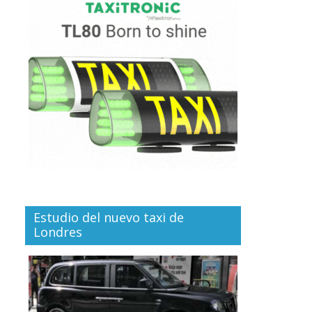
Estudio del nuevo taxi de
Londres