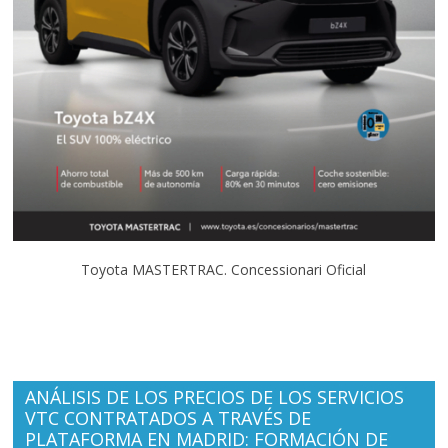
Toyota MASTERTRAC. Concessionari Oficial
ANÁLISIS DE LOS PRECIOS DE LOS SERVICIOS
VTC CONTRATADOS A TRAVÉS DE
PLATAFORMA EN MADRID: FORMACIÓN DE