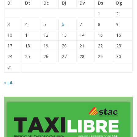
Dl
Dt
Dc
Dj
Dv
Ds
Dg
1
2
3
4
5
6
7
8
9
10
11
12
13
14
15
16
17
18
19
20
21
22
23
24
25
26
27
28
29
30
31
« jul.