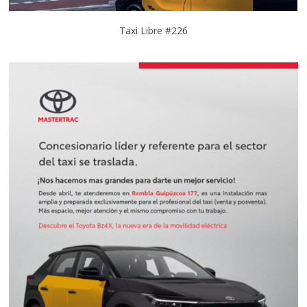
Taxi Libre #226