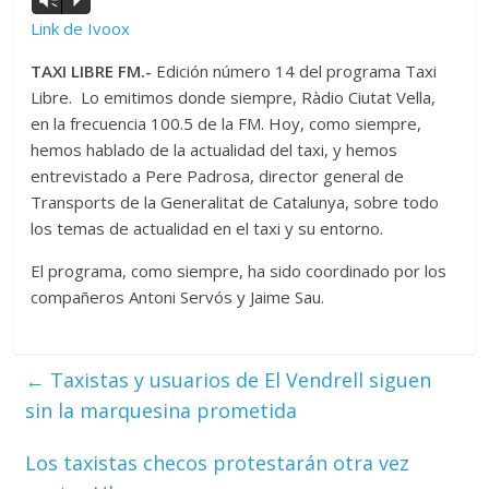
Vm
P
d'àudio
Link de Ivoox
TAXI LIBRE FM.-
Edición número 14 del programa Taxi
Libre. Lo emitimos donde siempre, Ràdio Ciutat Vella,
en la frecuencia 100.5 de la FM. Hoy, como siempre,
hemos hablado de la actualidad del taxi, y hemos
entrevistado a Pere Padrosa, director general de
Transports de la Generalitat de Catalunya, sobre todo
los temas de actualidad en el taxi y su entorno.
El programa, como siempre, ha sido coordinado por los
compañeros Antoni Servós y Jaime Sau.
←
Taxistas y usuarios de El Vendrell siguen
sin la marquesina prometida
Los taxistas checos protestarán otra vez