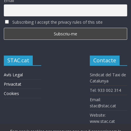
Email
Subscribing I accept the privacy rules of this site
STAC.cat
Contacte
Avís Legal
Sindicat del Taxi de
Catalunya
Privacitat
Tel: 933 002 314
Cookies
Email:
stac@stac.cat
Website:
www.stac.cat