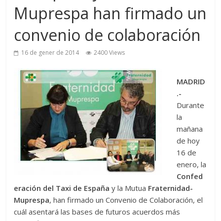
Muprespa han firmado un
convenio de colaboración
16 de gener de 2014
2400 Views
MADRID
.-
Durante
la
mañana
de hoy
16 de
enero, la
Confed
eración del Taxi de España
y la Mutua
Fraternidad-
Muprespa
, han firmado un Convenio de Colaboración, el
cuál asentará las bases de futuros acuerdos más