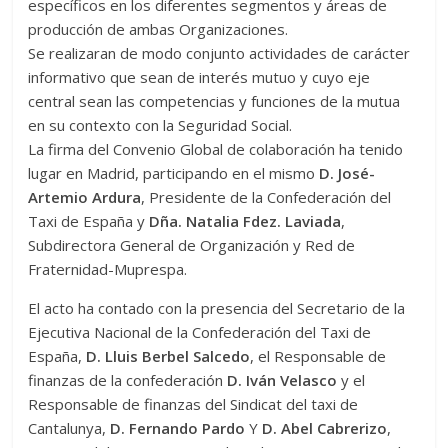
específicos en los diferentes segmentos y áreas de
producción de ambas Organizaciones.
Se realizaran de modo conjunto actividades de carácter
informativo que sean de interés mutuo y cuyo eje
central sean las competencias y funciones de la mutua
en su contexto con la Seguridad Social.
La firma del Convenio Global de colaboración ha tenido
lugar en Madrid, participando en el mismo
D. José-
Artemio Ardura
, Presidente de la Confederación del
Taxi de España y
Dña. Natalia Fdez. Laviada
,
Subdirectora General de Organización y Red de
Fraternidad-Muprespa.
El acto ha contado con la presencia del Secretario de la
Ejecutiva Nacional de la Confederación del Taxi de
España,
D. Lluis Berbel Salcedo
, el Responsable de
finanzas de la confederación
D. Iván Velasco
y el
Responsable de finanzas del Sindicat del taxi de
Cantalunya,
D. Fernando Pardo
Y
D. Abel Cabrerizo
,