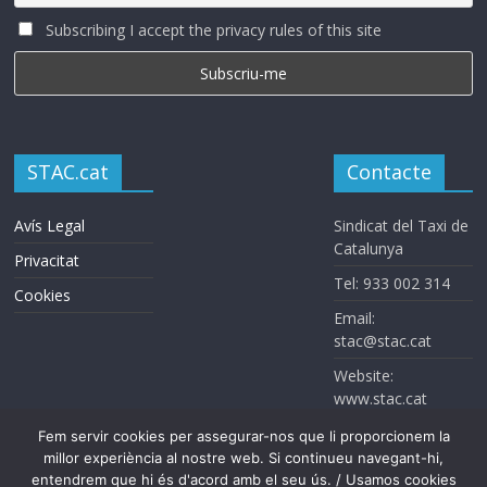
Subscribing I accept the privacy rules of this site
STAC.cat
Contacte
Avís Legal
Sindicat del Taxi de
Catalunya
Privacitat
Tel: 933 002 314
Cookies
Email:
stac@stac.cat
Website:
www.stac.cat
Fem servir cookies per assegurar-nos que li proporcionem la
millor experiència al nostre web. Si continueu navegant-hi,
entendrem que hi és d'acord amb el seu ús. / Usamos cookies