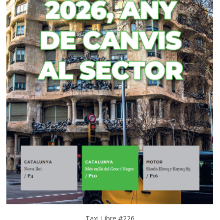
Taxi Libre #226