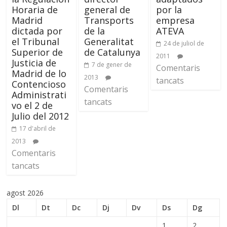
Horaria de
general de
por la
Madrid
Transports
empresa
dictada por
de la
ATEVA
el Tribunal
Generalitat
24 de juliol de
Superior de
de Catalunya
2011
Justicia de
7 de gener de
Comentaris
Madrid de lo
2013
tancats
Contencioso
Comentaris
Administrati
tancats
vo el 2 de
Julio del 2012
17 d'abril de
2013
Comentaris
tancats
agost 2026
Dl
Dt
Dc
Dj
Dv
Ds
Dg
1
2