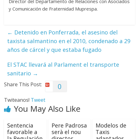
Director del Departamento de Relaciones con Asociados
y Comunicación de Fraternidad Muprespa.
←
Detenido en Ponferrada, el asesino del
taxista salmantino en el 2010, condenado a 29
años de cárcel y que estaba fugado
El STAC llevará al Parlament el transporte
sanitario
→
Share This Post:
0
Twiteanos!
Tweet
You May Also Like
Sentencia
Pere Padrosa
Modelos de
favorable a
serà el nou
Taxis
la Regulación
director
adaptados