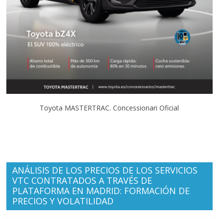
Toyota MASTERTRAC. Concessionari Oficial
ANÁLISIS DE LOS PRECIOS DE LOS SERVICIOS
VTC CONTRATADOS A TRAVÉS DE
PLATAFORMA EN MADRID: FORMACIÓN DE
PRECIOS Y VOLATILIDAD