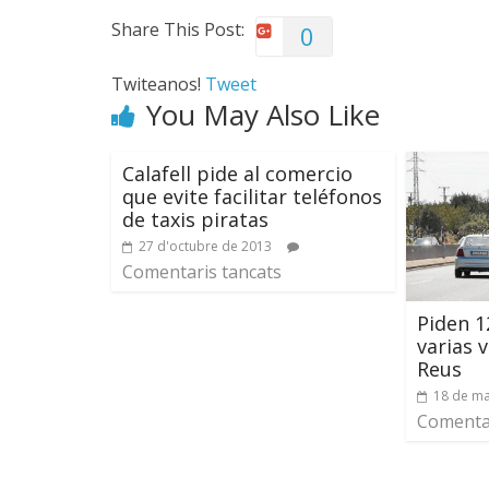
Share This Post:
0
Twiteanos!
Tweet
You May Also Like
Calafell pide al comercio
que evite facilitar teléfonos
de taxis piratas
27 d'octubre de 2013
Comentaris tancats
Piden 1
varias 
Reus
18 de ma
Comentar