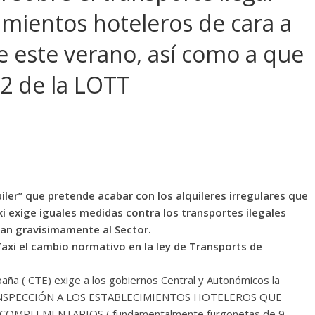
imientos hoteleros de cara a
e este verano, así como a que
02 de la LOTT
uiler” que pretende acabar con los alquileres irregulares que
axi exige iguales medidas contra los transportes ilegales
can gravísimamente al Sector.
 Taxi el cambio normativo en la ley de Transports de
aña ( CTE) exige a los gobiernos Central y Autonómicos la
E INSPECCIÓN A LOS ESTABLECIMIENTOS HOTELEROS QUE
OMPLEMENTARIOS ( fundamentalmente furgonetas de 9