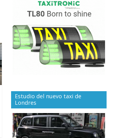
Estudio del nuevo taxi de
Londres