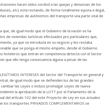
istraciones hacen oídos sordod a las quejas y denuncias de los
buses, etc) está restando, de forma totalmente injusta e ilegal,
ñas empresas de autónomos del transporte una parte vital de
a que, de igual modo que el Gobienro de la nación se ha
tos de viviendas turísticas efectuados pro particulares que,
mente, ya que se introducía en su negocio y les restaba
azonable que se ponga el mismo empeño, desde el Gobierno
tos hoteleros que entran en competencia dirtecta con el Sector
sin que ello tenga consecuencia alguna a pesar de las
os LEGÍTIMOS INTERESES del Sector del Transporte en general y
entral, de igual modo que se defienden los de las grandes
n cambiar las Leyes o incluso promulgar Leyes de nueva
ndiente la aprobación de la LOTT por el Parlamento de la
ual del artículo 102 del este Proyecto de Ley en sus actuales
 que los transportes PRIVADOS COMPLEMENTARIOS se