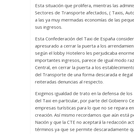
Esta situación que prolifera, mientras las admin
Sectores de Transporte afectados, ( Taxis, Auto
a las ya muy mermadas economías de las peque
sus ingresos.
Esta Confederación del Taxi de España consider
apresurado a cerrar la puerta a los arrendamien
según el lobby Hotelero les perjudicaba enorme
importantes ingresos, parece de igual modo r
Central, en cerrar la puerta a los establecimien
del Transporte de una forma descarada e ilegal 
reiteradas denuncias al respecto.
Exigimos igualdad de trato en la defensa de l
del Taxi en particular, por parte del Gobienro C
empresas turísticas para lo que no se repara e
creación. Así mismo recordamos que aún está pe
Nación y que la CTE no aceptará la redacción act
términos ya que se permite descaradamente