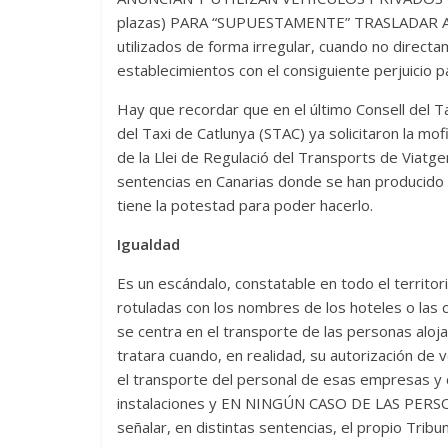
plazas) PARA “SUPUESTAMENTE” TRASLADAR A S
utilizados de forma irregular, cuando no directam
establecimientos con el consiguiente perjuicio p
Hay que recordar que en el último Consell del T
del Taxi de Catlunya (STAC) ya solicitaron la mo
de la Llei de Regulació del Transports de Viatge
sentencias en Canarias donde se han producido 
tiene la potestad para poder hacerlo.
Igualdad
Es un escándalo, constatable en todo el territor
rotuladas con los nombres de los hoteles o las 
se centra en el transporte de las personas aloj
tratara cuando, en realidad, su autorización
el transporte del personal de esas empresas y de
instalaciones y EN NINGÚN CASO DE LAS PER
señalar, en distintas sentencias, el propio Trib