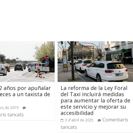
2 años por apuñalar
La reforma de la Ley Foral
veces a un taxista de
del Taxi incluirá medidas
para aumentar la oferta de
este servicio y mejorar su
rç de 2019
accesibilidad
is tancats
Comentaris
3 d'abril de 2025
tancats