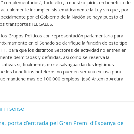
“ complementarios”, todo ello , a nuestro juicio, en beneficio de
 actualemente incumplen sistemáticamente la Ley sin que , por
specialmente por el Gobierno de la Nación se haya puesto el
stos transportes ILEGALES.
 los Grupos Políticos con representación parlamentaria para
róximamente en el Senado se clarifique la función de este tipo
OTT, para que los distintos Sectores de actividad no entren en
mente delimitadas y definidas, así como se reserva la
icativas si, finalmente, no se salvaguardan los legítimos
ue los beneficios hoteleros no pueden ser una excusa para
xi que mantiene mas de 100.000 empleos. José Artemio Ardura
ri i sense
ena, porta d’entrada pel Gran Premi d'Espanya de