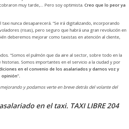
 cobraron muy tarde,… Pero soy optimista.
Creo que lo peor ya
el taxi nunca desaparecerá. “Se irá digitalizando, incorporando
voladores (risas), pero seguro que habrá una gran revolución en
ambién deberemos mejorar como taxistas en atención al cliente,
riados. “Somos el pulmón que da aire al sector, sobre todo en la
historias. Somos importantes en el servicio a la ciudad y por
diciones en el convenio de los asalariados y darnos voz y
 opinión”.
mejorando y podamos verte en breve detrás del volante del
asalariado en el taxi. TAXI LIBRE 204