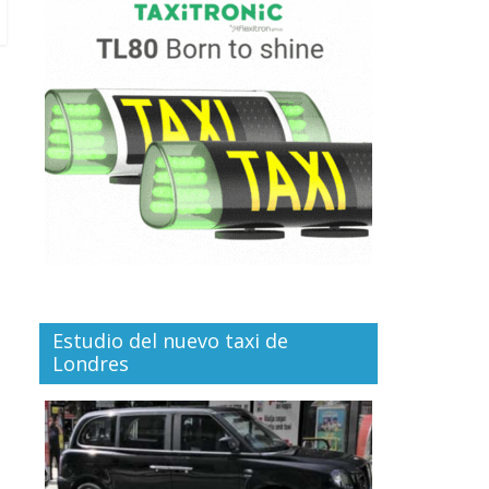
Estudio del nuevo taxi de
Londres