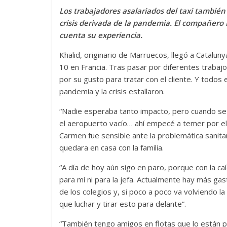
Los trabajadores asalariados del taxi también
crisis derivada de la pandemia. El compañero 
cuenta su experiencia.
Khalid, originario de Marruecos, llegó a Catalu
10 en Francia. Tras pasar por diferentes trabajos
por su gusto para tratar con el cliente. Y todo
pandemia y la crisis estallaron.
“Nadie esperaba tanto impacto, pero cuando se c
el aeropuerto vacío… ahí empecé a temer por el t
Carmen fue sensible ante la problemática sanita
quedara en casa con la familia.
“A día de hoy aún sigo en paro, porque con la caí
para mí ni para la jefa. Actualmente hay más gas
de los colegios y, si poco a poco va volviendo l
que luchar y tirar esto para delante”.
“También tengo amigos en flotas que lo están p