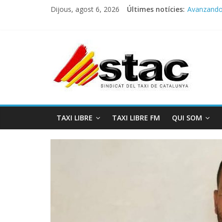
Dijous, agost 6, 2026
Últimes notícies:
Avanzando h
Programa 
STAC/ATC
Programa 
COMUNICA
TAXI LIBRE
TAXI LIBRE FM
QUI SOM