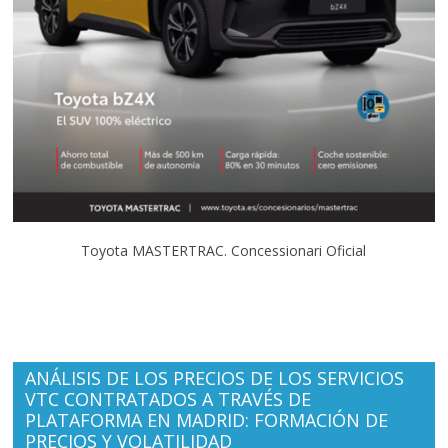
Toyota MASTERTRAC. Concessionari Oficial
ANÁLISIS DE LOS PRECIOS DE LOS SERVICIOS
VTC CONTRATADOS A TRAVÉS DE
PLATAFORMA EN MADRID: FORMACIÓN DE
PRECIOS Y VOLATILIDAD