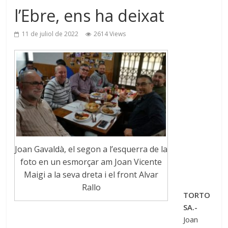
l’Ebre, ens ha deixat
11 de juliol de 2022
2614 Views
Joan Gavaldà, el segon a l’esquerra de la
foto en un esmorçar am Joan Vicente
Maigi a la seva dreta i el front Alvar
Rallo
TORTO
SA.-
Joan