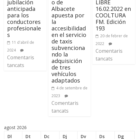
jubilación
o de
LIBRE
anticipada
Albacete
16.02.2022 en
para los
apuesta por
COOLTURA
conductores
la
FM. Edición
profesionale
accesibilidad
193
s
en el servicio
20 de febrer de
de taxis
11 d'abril de
2022
subvenciona
2024
Comentaris
ndo la
Comentaris
tancats
adquisición
tancats
de tres
vehículos
adaptados
4 de setembre de
2023
Comentaris
tancats
agost 2026
Dl
Dt
Dc
Dj
Dv
Ds
Dg