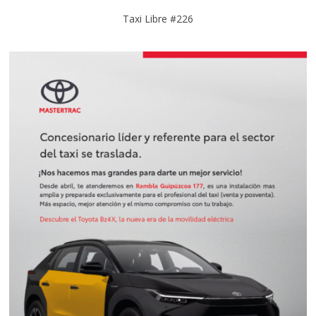
Taxi Libre #226