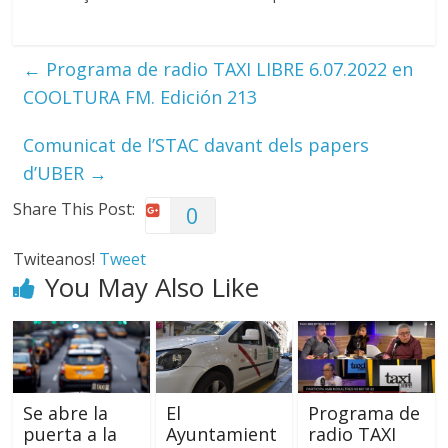
←
Programa de radio TAXI LIBRE 6.07.2022 en
COOLTURA FM. Edición 213
Comunicat de l’STAC davant dels papers
d’UBER
→
Share This Post:
0
Twiteanos!
Tweet
You May Also Like
Se abre la
El
Programa de
puerta a la
Ayuntamient
radio TAXI