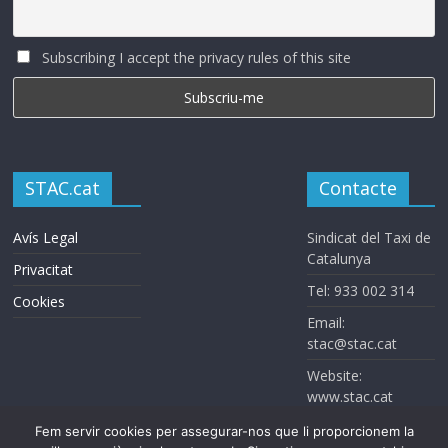
Subscribing I accept the privacy rules of this site
STAC.cat
Contacte
Avís Legal
Sindicat del Taxi de
Catalunya
Privacitat
Tel: 933 002 314
Cookies
Email:
stac@stac.cat
Website:
www.stac.cat
Fem servir cookies per assegurar-nos que li proporcionem la