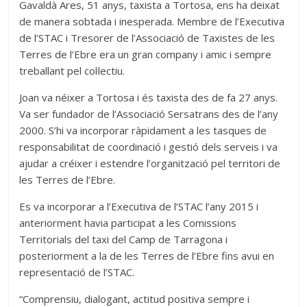
Gavaldà Ares, 51 anys, taxista a Tortosa, ens ha deixat
de manera sobtada i inesperada. Membre de l’Executiva
de l’STAC i Tresorer de l’Associació de Taxistes de les
Terres de l’Ebre era un gran company i amic i sempre
treballant pel col·lectiu.
Joan va néixer a Tortosa i és taxista des de fa 27 anys.
Va ser fundador de l’Associació Sersatrans des de l’any
2000. S’hi va incorporar ràpidament a les tasques de
responsabilitat de coordinació i gestió dels serveis i va
ajudar a créixer i estendre l’organització pel territori de
les Terres de l’Ebre.
Es va incorporar a l’Executiva de l’STAC l’any 2015 i
anteriorment havia participat a les Comissions
Territorials del taxi del Camp de Tarragona i
posteriorment a la de les Terres de l’Ebre fins avui en
representació de l’STAC.
“Comprensiu, dialogant, actitud positiva sempre i