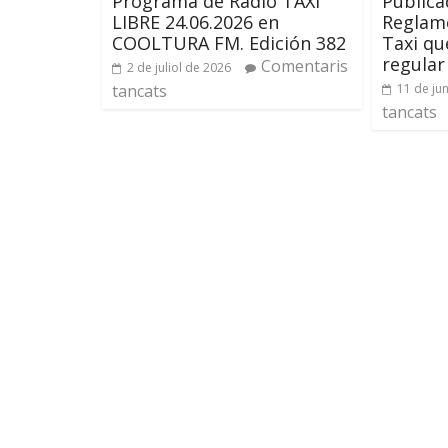
Programa de Radio TAXI
Publica
LIBRE 24.06.2026 en
Reglame
COOLTURA FM. Edición 382
Taxi qu
regular
Comentaris
2 de juliol de 2026
tancats
11 de ju
tancats