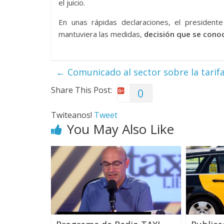
el juicio.
En unas rápidas declaraciones, el presiden
mantuviera las medidas,
decisión que se cono
←
Comunicado al sector sobre la tarif
Share This Post:
0
Twiteanos!
Tweet
You May Also Like