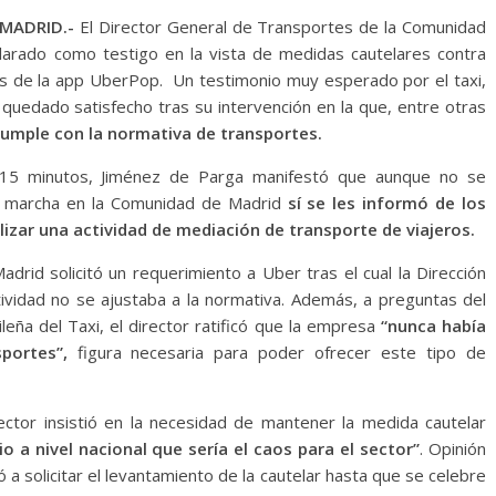
MADRID.-
El Director General de Transportes de la Comunidad
larado como testigo en la vista de medidas cautelares contra
vés de la app UberPop. Un testimonio muy esperado por el taxi,
quedado satisfecho tras su intervención en la que, entre otras
umple con la normativa de transportes.
 15 minutos, Jiménez de Parga manifestó que aunque no se
n marcha en la Comunidad de Madrid
sí se les informó de los
lizar una actividad de mediación de transporte de viajeros.
rid solicitó un requerimiento a Uber tras el cual la Dirección
vidad no se ajustaba a la normativa. Además, a preguntas del
eña del Taxi, el director ratificó que la empresa
“nunca había
sportes”,
figura necesaria para poder ofrecer este tipo de
ctor insistió en la necesidad de mantener la medida cautelar
cio a nivel nacional que sería el caos para el sector”
. Opinión
a solicitar el levantamiento de la cautelar hasta que se celebre