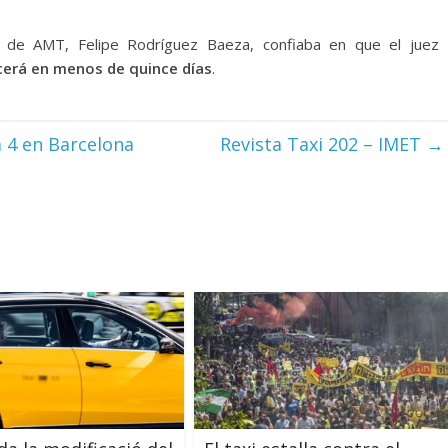
te de AMT, Felipe Rodríguez Baeza, confiaba en que el juez
cerá en menos de quince días
.
a 4 en Barcelona
Revista Taxi 202 – IMET
→