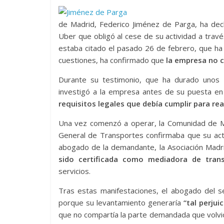
de Madrid, Federico Jiménez de Parga, ha dec
Uber que obligó al cese de su actividad a tra
estaba citado el pasado 26 de febrero, que ha 
cuestiones, ha confirmado que
la empresa no c
Durante su testimonio, que ha durado unos
investigó a la empresa antes de su puesta e
requisitos legales que debía cumplir para rea
Una vez comenzó a operar, la Comunidad de Mad
General de Transportes confirmaba que su acti
abogado de la demandante, la Asociación Madril
sido certificada como mediadora de tran
servicios.
Tras estas manifestaciones, el abogado del se
porque su levantamiento generaría
“tal perjui
que no compartía la parte demandada que volvió 