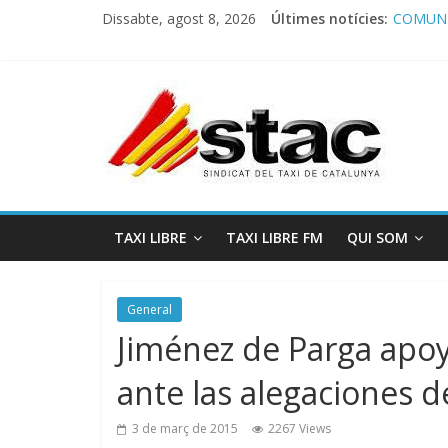
Dissabte, agost 8, 2026
Últimes notícies:
COMUNI
Comunic
Program
STAC/A
Program
TAXI LIBRE
TAXI LIBRE FM
QUI SOM
General
Jiménez de Parga apoya
ante las alegaciones 
3 de març de 2015
2267 Views