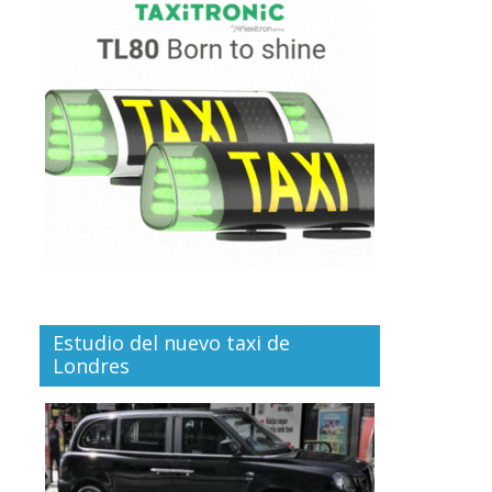
Estudio del nuevo taxi de
Londres