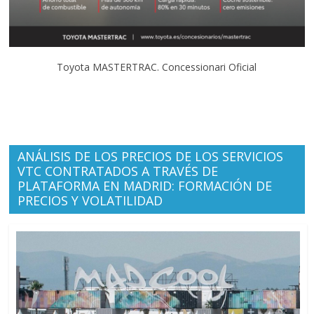
Toyota MASTERTRAC. Concessionari Oficial
ANÁLISIS DE LOS PRECIOS DE LOS SERVICIOS
VTC CONTRATADOS A TRAVÉS DE
PLATAFORMA EN MADRID: FORMACIÓN DE
PRECIOS Y VOLATILIDAD