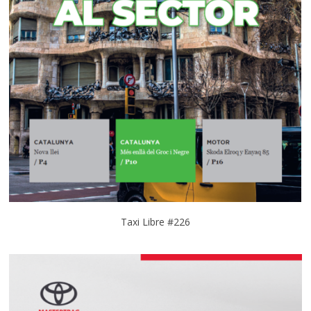
Taxi Libre #226