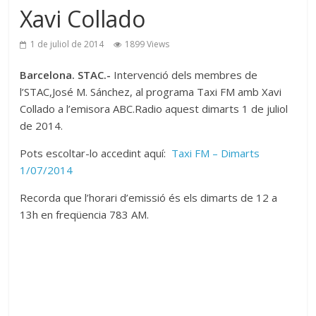
Xavi Collado
1 de juliol de 2014
1899 Views
Barcelona. STAC.-
Intervenció dels membres de
l’STAC,José M. Sánchez, al programa Taxi FM amb Xavi
Collado a l’emisora ABC.Radio aquest dimarts 1 de juliol
de 2014.
Pots escoltar-lo accedint aquí:
Taxi FM – Dimarts
1/07/2014
Recorda que l’horari d’emissió és els dimarts de 12 a
13h en freqüencia 783 AM.