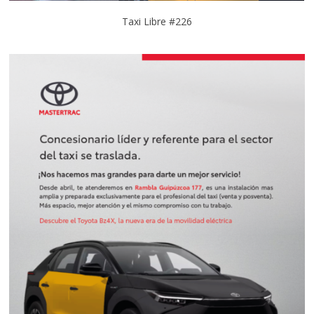
Taxi Libre #226