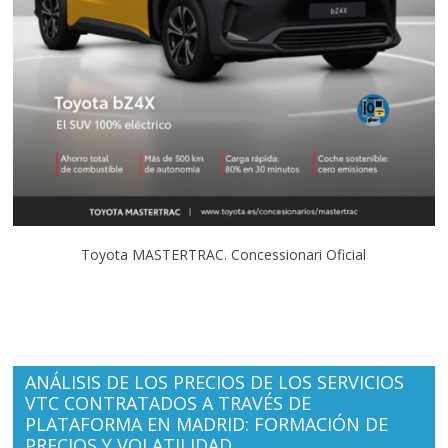
Toyota MASTERTRAC. Concessionari Oficial
ANÁLISIS DE LOS PRECIOS DE LOS SERVICIOS
VTC CONTRATADOS A TRAVÉS DE
PLATAFORMA EN MADRID: FORMACIÓN DE
PRECIOS Y VOLATILIDAD