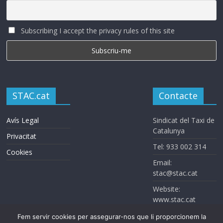
Subscribing I accept the privacy rules of this site
STAC.cat
Contacte
Avís Legal
Sindicat del Taxi de
Catalunya
Privacitat
Tel: 933 002 314
Cookies
Email:
stac@stac.cat
Website:
www.stac.cat
Fem servir cookies per assegurar-nos que li proporcionem la