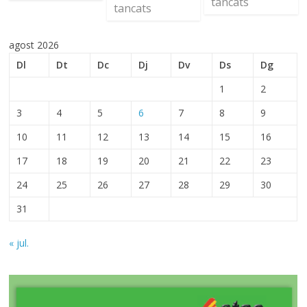
tancats
tancats
agost 2026
Dl
Dt
Dc
Dj
Dv
Ds
Dg
1
2
3
4
5
6
7
8
9
10
11
12
13
14
15
16
17
18
19
20
21
22
23
24
25
26
27
28
29
30
31
« jul.