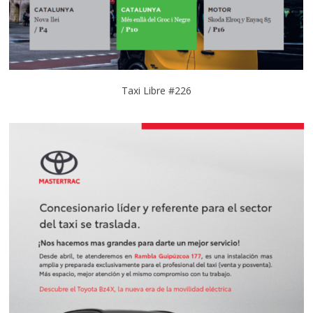
Taxi Libre #226