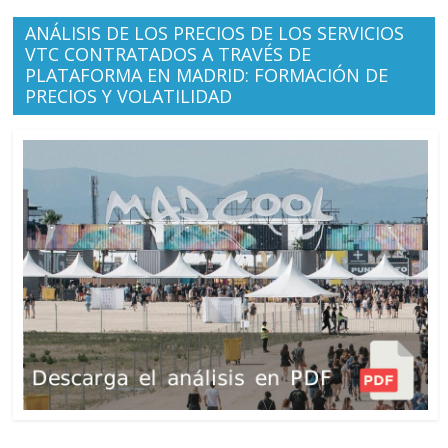
ANÁLISIS DE LOS PRECIOS DE LOS SERVICIOS
VTC CONTRATADOS A TRAVÉS DE
PLATAFORMA EN MADRID: FORMACIÓN DE
PRECIOS Y VOLATILIDAD