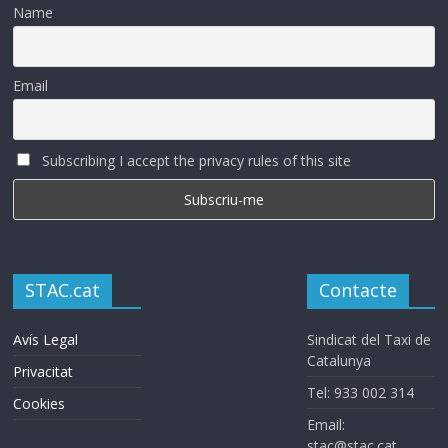
Name
Email
Subscribing I accept the privacy rules of this site
STAC.cat
Contacte
Avís Legal
Sindicat del Taxi de
Catalunya
Privacitat
Tel: 933 002 314
Cookies
Email:
stac@stac.cat