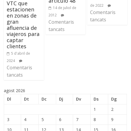
artículo 48
VTC que
de 2022
14 de juliol de
estacionen
Comentaris
en zonas de
2012
tancats
gran
Comentaris
afluencia de
tancats
viajeros para
captar
clientes
5 d'abril de
2024
Comentaris
tancats
agost 2026
Dl
Dt
Dc
Dj
Dv
Ds
Dg
1
2
3
4
5
6
7
8
9
10
11
12
13
14
15
16