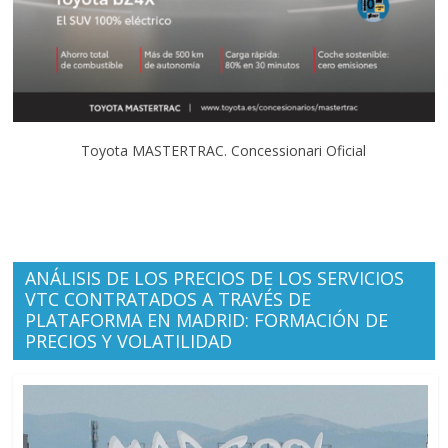
Toyota MASTERTRAC. Concessionari Oficial
ANÁLISIS DE LOS PRECIOS DE LOS SERVICIOS
VTC CONTRATADOS A TRAVÉS DE
PLATAFORMA EN MADRID: FORMACIÓN DE
PRECIOS Y VOLATILIDAD