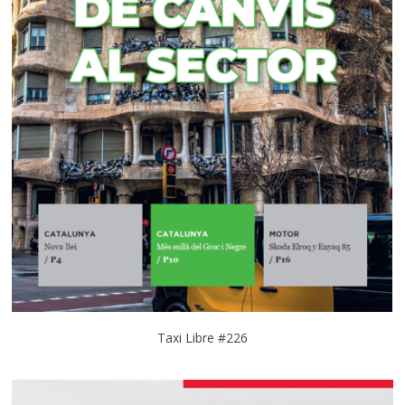
Taxi Libre #226