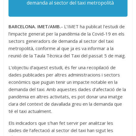
demanda al sector del taxi metropolità
BARCELONA. IMET/AMB.-
L’IMET ha publicat l’estudi de
l’impacte generat per la pandèmia de la Covid-19 en els
sectors generadors de demanda al sector del taxi
metropolità, conforme al que ja es va informar a la
reunió de la Taula Tècnica del Taxi del passat 5 de maig.
L’objectiu d’aquest estudi, és fer una recopilació de
dades publicades per altres administracions i sectors
econòmics que puguin tenir un impacte notable en la
demanda del taxi. Amb aquestes dades d’afectació de la
pandèmia en altres activitats, es pot donar una imatge
clara del context de davallada greu en la demanda que
té el taxi actualment.
Els indicadors que s’han fet servir per analitzar les
dades de l’afectació al sector del taxi han sigut les