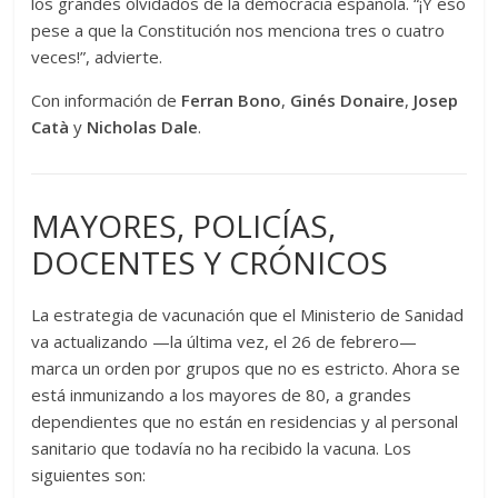
los grandes olvidados de la democracia española. “¡Y eso
pese a que la Constitución nos menciona tres o cuatro
veces!”, advierte.
Con información de
Ferran Bono
,
Ginés Donaire
,
Josep
Catà
y
Nicholas Dale
.
MAYORES, POLICÍAS,
DOCENTES Y CRÓNICOS
La estrategia de vacunación que el Ministerio de Sanidad
va actualizando —la última vez, el 26 de febrero—
marca un orden por grupos que no es estricto. Ahora se
está inmunizando a los mayores de 80, a grandes
dependientes que no están en residencias y al personal
sanitario que todavía no ha recibido la vacuna. Los
siguientes son: