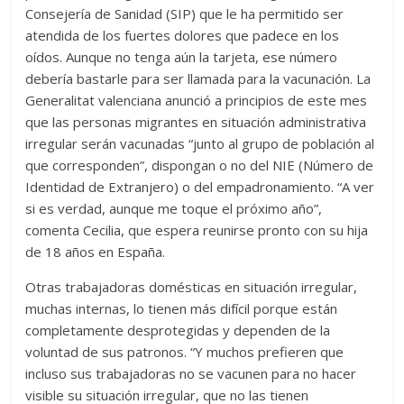
Consejería de Sanidad (SIP) que le ha permitido ser
atendida de los fuertes dolores que padece en los
oídos. Aunque no tenga aún la tarjeta, ese número
debería bastarle para ser llamada para la vacunación. La
Generalitat valenciana anunció a principios de este mes
que las personas migrantes en situación administrativa
irregular serán vacunadas “junto al grupo de población al
que corresponden”, dispongan o no del NIE (Número de
Identidad de Extranjero) o del empadronamiento. “A ver
si es verdad, aunque me toque el próximo año”,
comenta Cecilia, que espera reunirse pronto con su hija
de 18 años en España.
Otras trabajadoras domésticas en situación irregular,
muchas internas, lo tienen más difícil porque están
completamente desprotegidas y dependen de la
voluntad de sus patronos. “Y muchos prefieren que
incluso sus trabajadoras no se vacunen para no hacer
visible su situación irregular, que no las tienen