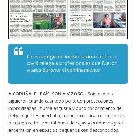
La estrategia de inmunización contra la
covid relega a profesionales que fueron
vitales durante el confinamiento
A CORUÑA. EL PAÍS. SONIA VIZOSO.-
Son quienes
siguieron cuando casi todo paró. Con protecciones
improvisadas, mucha angustia y poco conocimiento del
peligro que les acechaba, atendieron cara a cara a miles
de clientes, tocaron millones de cajas y productos y se
encerraron en espacios pequeños con desconocidos.