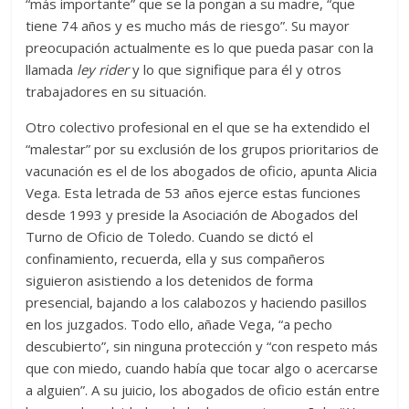
“más importante” que se la pongan a su madre, “que
tiene 74 años y es mucho más de riesgo”. Su mayor
preocupación actualmente es lo que pueda pasar con la
llamada
ley rider
y lo que signifique para él y otros
trabajadores en su situación.
Otro colectivo profesional en el que se ha extendido el
“malestar” por su exclusión de los grupos prioritarios de
vacunación es el de los abogados de oficio, apunta Alicia
Vega. Esta letrada de 53 años ejerce estas funciones
desde 1993 y preside la Asociación de Abogados del
Turno de Oficio de Toledo. Cuando se dictó el
confinamiento, recuerda, ella y sus compañeros
siguieron asistiendo a los detenidos de forma
presencial, bajando a los calabozos y haciendo pasillos
en los juzgados. Todo ello, añade Vega, “a pecho
descubierto”, sin ninguna protección y “con respeto más
que con miedo, cuando había que tocar algo o acercarse
a alguien”. A su juicio, los abogados de oficio están entre