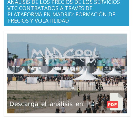
ANÁLISIS DE LOS PRECIOS DE LOS SERVICIOS
VTC CONTRATADOS A TRAVÉS DE
PLATAFORMA EN MADRID: FORMACIÓN DE
PRECIOS Y VOLATILIDAD