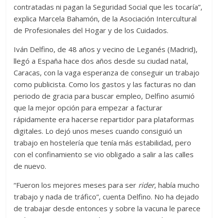
contratadas ni pagan la Seguridad Social que les tocaría”,
explica Marcela Bahamón, de la Asociación Intercultural
de Profesionales del Hogar y de los Cuidados.
Iván Delfino, de 48 años y vecino de Leganés (Madrid),
llegó a España hace dos años desde su ciudad natal,
Caracas, con la vaga esperanza de conseguir un trabajo
como publicista. Como los gastos y las facturas no dan
periodo de gracia para buscar empleo, Delfino asumió
que la mejor opción para empezar a facturar
rápidamente era hacerse repartidor para plataformas
digitales. Lo dejó unos meses cuando consiguió un
trabajo en hostelería que tenía más estabilidad, pero
con el confinamiento se vio obligado a salir a las calles
de nuevo.
“Fueron los mejores meses para ser
rider
, había mucho
trabajo y nada de tráfico”, cuenta Delfino. No ha dejado
de trabajar desde entonces y sobre la vacuna le parece