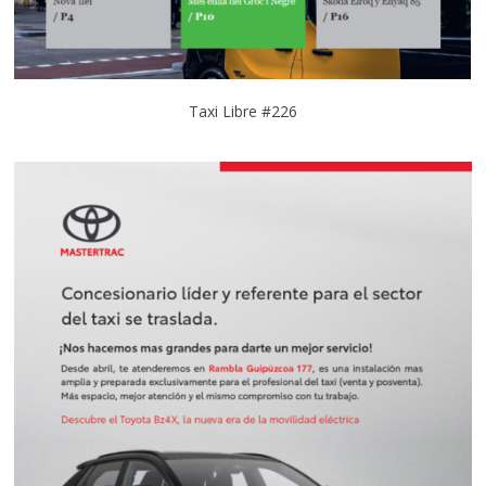
Taxi Libre #226