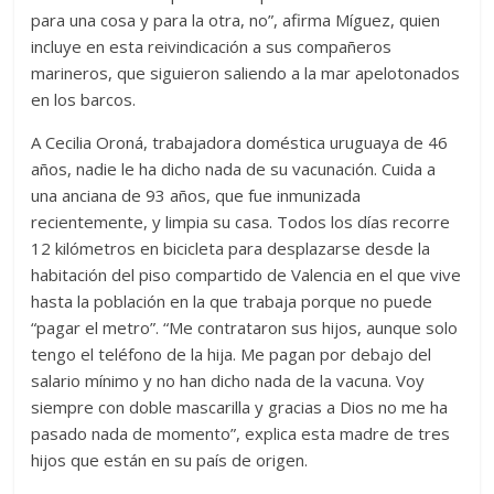
para una cosa y para la otra, no”, afirma Míguez, quien
incluye en esta reivindicación a sus compañeros
marineros, que siguieron saliendo a la mar apelotonados
en los barcos.
A Cecilia Oroná, trabajadora doméstica uruguaya de 46
años, nadie le ha dicho nada de su vacunación. Cuida a
una anciana de 93 años, que fue inmunizada
recientemente, y limpia su casa. Todos los días recorre
12 kilómetros en bicicleta para desplazarse desde la
habitación del piso compartido de Valencia en el que vive
hasta la población en la que trabaja porque no puede
“pagar el metro”. “Me contrataron sus hijos, aunque solo
tengo el teléfono de la hija. Me pagan por debajo del
salario mínimo y no han dicho nada de la vacuna. Voy
siempre con doble mascarilla y gracias a Dios no me ha
pasado nada de momento”, explica esta madre de tres
hijos que están en su país de origen.