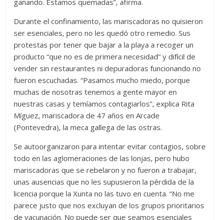
ganando. Estamos quemadas”, afirma.
Durante el confinamiento, las mariscadoras no quisieron
ser esenciales, pero no les quedó otro remedio. Sus
protestas por tener que bajar a la playa a recoger un
producto “que no es de primera necesidad” y difícil de
vender sin restaurantes ni depuradoras funcionando no
fueron escuchadas. “Pasamos mucho miedo, porque
muchas de nosotras tenemos a gente mayor en
nuestras casas y temíamos contagiarlos”, explica Rita
Míguez, mariscadora de 47 años en Arcade
(Pontevedra), la meca gallega de las ostras.
Se autoorganizaron para intentar evitar contagios, sobre
todo en las aglomeraciones de las lonjas, pero hubo
mariscadoras que se rebelaron y no fueron a trabajar,
unas ausencias que no les supusieron la pérdida de la
licencia porque la Xunta no las tuvo en cuenta. “No me
parece justo que nos excluyan de los grupos prioritarios
de vacunación. No puede ser que seamos esenciales