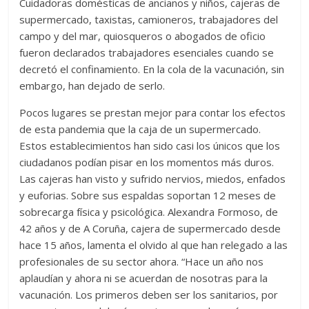
Cuidadoras domésticas de ancianos y niños, cajeras de
supermercado, taxistas, camioneros, trabajadores del
campo y del mar, quiosqueros o abogados de oficio
fueron declarados trabajadores esenciales cuando se
decretó el confinamiento. En la cola de la vacunación, sin
embargo, han dejado de serlo.
Pocos lugares se prestan mejor para contar los efectos
de esta pandemia que la caja de un supermercado.
Estos establecimientos han sido casi los únicos que los
ciudadanos podían pisar en los momentos más duros.
Las cajeras han visto y sufrido nervios, miedos, enfados
y euforias. Sobre sus espaldas soportan 12 meses de
sobrecarga física y psicológica. Alexandra Formoso, de
42 años y de A Coruña, cajera de supermercado desde
hace 15 años, lamenta el olvido al que han relegado a las
profesionales de su sector ahora. “Hace un año nos
aplaudían y ahora ni se acuerdan de nosotras para la
vacunación. Los primeros deben ser los sanitarios, por