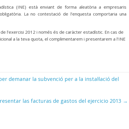
tadística (INE) està enviant de forma aleatòria a empresaris
bligatòria. La no contestació de l’enquesta comportaria una
at de l’exercisi 2012 i només és de caràcter estadístic. En cas de
icional a la teva quota, el complimentarem i presentarem a l’INE
er demanar la subvenció per a la instal·lació del
resentar las facturas de gastos del ejercicio 2013
→