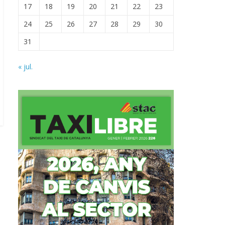
17
18
19
20
21
22
23
24
25
26
27
28
29
30
31
« jul.