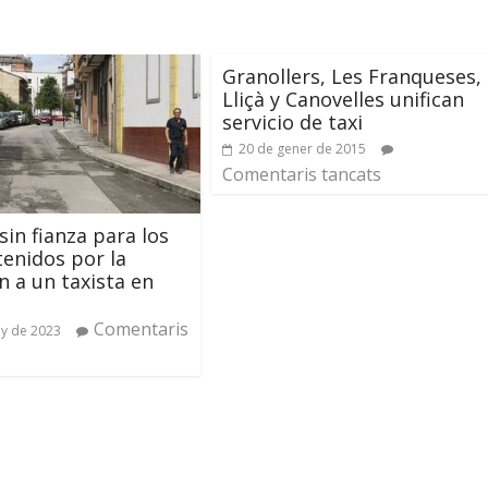
Granollers, Les Franqueses,
Lliçà y Canovelles unifican
servicio de taxi
20 de gener de 2015
Comentaris tancats
sin fianza para los
tenidos por la
n a un taxista en
Comentaris
ny de 2023