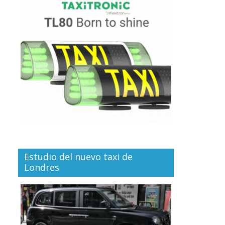
Estudio del nuevo taxi de
Londres